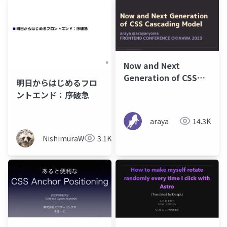
Now and Next
Generation of CSS
明日からはじめるフロ
Cascading Model
ントエンド：序破急
araya
14.3K
NishimuraWataru
3.1K