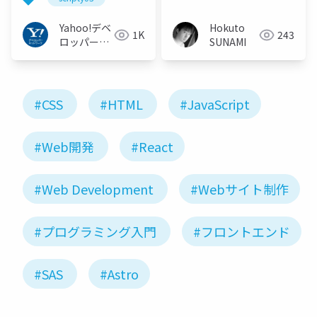
#scripty03
Yahoo!デベ
Hokuto
1K
243
ロッパーネ
SUNAMI
ットワーク
#CSS
#HTML
#JavaScript
#Web開発
#React
#Web Development
#Webサイト制作
#プログラミング入門
#フロントエンド
#SAS
#Astro