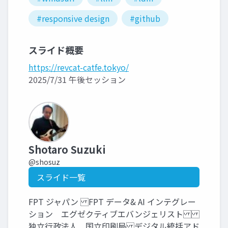
#responsive design
#github
スライド概要
https://revcat-catfe.tokyo/
2025/7/31 午後セッション
Shotaro Suzuki
@shosuz
スライド一覧
FPT ジャパン FPT データ& AI インテグレー
ション エグゼクティブエバンジェリスト
独立行政法人 国立印刷局 デジタル統括アド