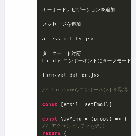
キーボードナビゲーションを追加

メッセージを追加

accessibility.jsx

ダークモード対応

Locofy コンポーネントにダークモード
form-validation.jsx

// Locofyからコンポーネントを取得
const
 [email, setEmail] =

const
// アクセシビリティを追加
return
 (
