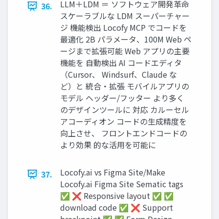
LLM＋LDM ＝ ソフトウェア開発⾰命
36.
スケーラブルな LDM スーパーチャー
ジ 機能検出 Locofy MCP でコードを
最適化 2B パラメータ、100M Web ペ
ージまで拡張可能 Web アプリの主要
機能を ⾃動検出 AI コードエディタ
（Cursor、 Windsurf、Claude な
ど）と 統合‧拡張 モバイルアプリの
モデル ヘッダー/フッター より多く
のデザインツールに 対応 カルーセル
アコーディオン コードの⽣成精度を
向上させ、 フロントエンドコードの
より効果 的な活⽤を可能に
Locofy.ai vs Figma Site/Make
37.
Locofy.ai Figma Site Sematic tags
✅ ❌ Responsive layout ✅ ✅
download code ✅ ❌ Support