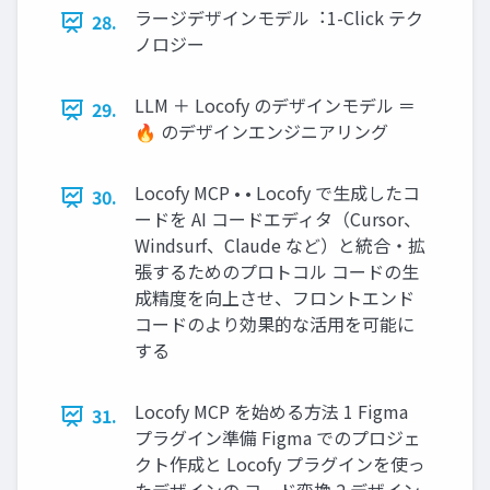
ラージデザインモデル︓1-Click テク
28.
ノロジー
LLM ＋ Locofy のデザインモデル ＝
29.
🔥 のデザインエンジニアリング
Locofy MCP • • Locofy で⽣成したコ
30.
ードを AI コードエディタ（Cursor、
Windsurf、Claude など）と統合‧拡
張するためのプロトコル コードの⽣
成精度を向上させ、フロントエンド
コードのより効果的な活⽤を可能に
する
Locofy MCP を始める⽅法 1 Figma
31.
プラグイン準備 Figma でのプロジェ
クト作成と Locofy プラグインを使っ