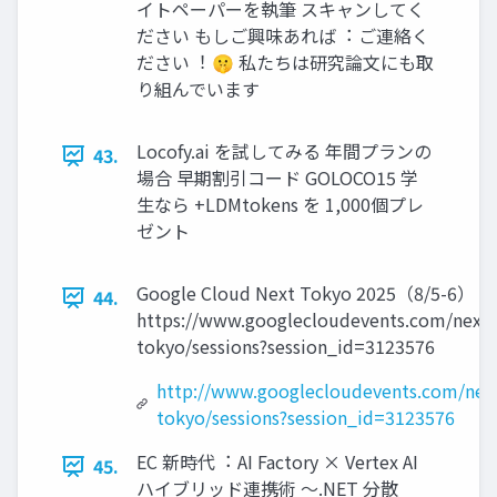
イトペーパーを執筆 スキャンしてく
ださい もしご興味あれば︓ ご連絡く
ださい︕ 🤫 私たちは研究論⽂にも取
り組んでいます
Locofy.ai を試してみる 年間プランの
43.
場合 早期割引コード GOLOCO15 学
⽣なら +LDMtokens を 1,000個プレ
ゼント
Google Cloud Next Tokyo 2025（8/5-6）
44.
https://www.googlecloudevents.com/next-
tokyo/sessions?session_id=3123576
http://www.googlecloudevents.com/nex
tokyo/sessions?session_id=3123576
EC 新時代︓ AI Factory × Vertex AI
45.
ハイブリッド連携術 〜.NET 分散