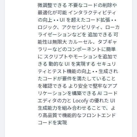
微調整できる 不要なコードの削除や
最適化が可能 インタラクティビティ
の向上 • • UI を超えたコード拡張 • •
ロジック、アクセシビリティ、ローカ
ライゼーションなどを 追加できる 可
能性は無限⼤ カルーセル、タブギャ
ラリーなどのコンポーネントに簡単
に スクリプトやモーションを追加で
きる 動的な UI を実現する セキュリ
ティとテスト機能の向上 • • ⽣成され
たコードが要件を満たしていること
を確認できる より安全で堅牢なアプ
リケーションを構築できる AI コード
エディタの⼒と Locofy の優れた UI
⽣成能⼒を組み合わせることで、よ
り⾼品質で機能的なフロントエンド
コードを実現