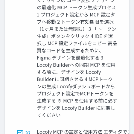
たデザインの コード変換 2 デザイン
の最適化 MCP トークン⽣成プロセス
1 プロジェクト設定から MCP 設定タ
ブへ移動 2 トークン有効期限を選択
（1ヶ⽉または無期限） 3 「トークン
⽣成」ボタンをクリック 4 IDE を選
択し MCP 設定ファイルをコピー ⾼品
質なコードを⽣成するために、
Figma デザインを最適化する 3
Locofy Builderへの同期 MCP を使⽤
する前に、デザインを Locofy
Builder に同期させる 4 MCPトーク
ンの⽣成 Locofyダッシュボードから
プロジェクト設定でMCPトークンを
⽣成する ※ MCP を使⽤する前に必ず
デザインを Locofy Builder に同期し
てください
Locofy MCP の設定と使⽤⽅法 エディタでの
32.