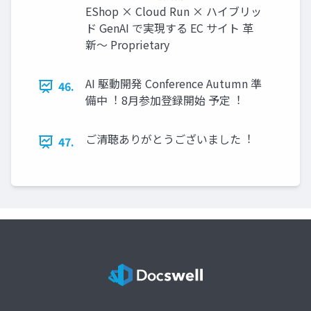
EShop × Cloud Run × ハイブリッ
ド GenAI で実現する EC サイト ⾰
新〜 Proprietary
AI 駆動開発 Conference Autumn 準
46.
備中︕ 8⽉参加登録開始 予定︕
ご清聴ありがとうございました︕
47.