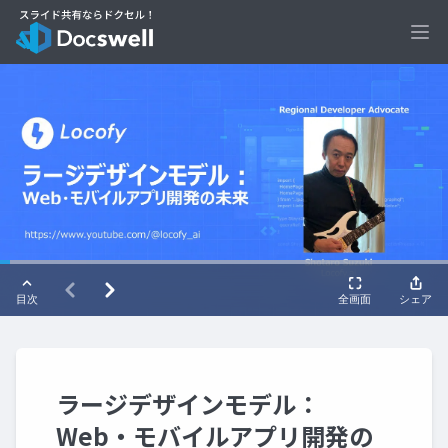
Ope
ラージデザインモデル：
Web・モバイルアプリ開発の