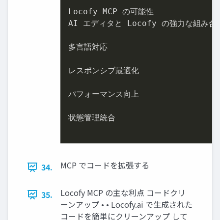
Locofy MCP の可能性

AI エディタと Locofy の強⼒な組
多⾔語対応

レスポンシブ最適化

パフォーマンス向上

状態管理統合

MCP でコードを拡張する
34.
Locofy MCP の主な利点 コードクリ
35.
ーンアップ • • Locofy.ai で⽣成された
コードを簡単にクリーンアップ して