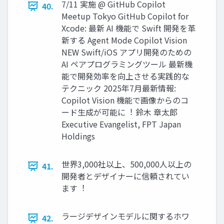
7/11 実施 @ GitHub Copilot
40.
Meetup Tokyo GitHub Copilot for
Xcode: 最新 AI 機能で Swift 開発を⾰
新する Agent Mode Copilot Vision
NEW Swift/iOS アプリ開発のための
AI ペアプログラミングツール 最新機
能で開発効率を向上させる実践的な
テクニック 2025年7⽉最新情報:
Copilot Vision 機能で画像からのコ
ード⽣成が可能に︕ 鈴⽊ 章太郎
Executive Evangelist, FPT Japan
Holdings
世界3,000社以上、500,000⼈以上の
41.
開発者とデザイナーに信頼されてい
ます︕
ラージデザインモデルに関するホワ
42.