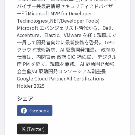
バイザー兼最高情報セキュリティアドバイザ
ー Micorsoft MVP for Developer
Technologies(.NET/Developer Tools)
Microsoft エバンジェリスト時代から、Dell、
Accenture、Elastic、VMware を経て現職まで
一貫して開発者向けに最新技術を啓発。 GPU
クラウド技術訴求、AI 駆動開発推進。 政府の
仕事は、内閣官房 政府 CIO 補佐官、 デジタル
庁 PM を経て、現職を兼務。 AI 駆動開発勉強
会主催/AI 駆動開発コンソーシアム副座長
Google Cloud Partner All Certifications
Holder 2025
シェア
Facebook
(Twitter)