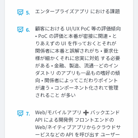
エンタープライズアプリ における課題
5.
顧客における UI/UX PoC 等の評価傾向
6.
• PoC の評価と本番が密接に関連 • と
りあえずの UI を作っておくとそれが
関係者に本番と誤解されがち • 要求仕
様が細かくそれに忠実に対処 する必要
がある • ⾦融、製造、流通…どのイン
ダストリ のアプリも⼀品もの嗜好の傾
向 • 関係者によってこだわりポイント
が違う • コンポーネント化されて管理
されること が多い
Web/モバイルアプリ ➕ バックエンド
7.
API による開発例 フロントエンドの
Web/ネイティブアプリからクラウドサ
ービスなどの API を呼び出す ユーザー