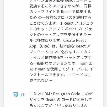
デザイン画像を直接 React コードに
変換することはできませんが、 同様
のウェブサイトを React で構築する
ため の⼀般的なプロセスを説明する
ことはできます。 1.React プロジェク
トのセットアップ︓ •React プロジェ
クトのセットアップを⽀援する ツー
ルは多数あります。Create React
App （CRA）は、基本的な React ア
プリケー ションに必要なすべてのフ
ァイルと依存関係を セットアップす
る⼀般的なオプションです。 npm ま
たは yarn を使⽤してグローバルに イ
ンストールできます。… コードは⽣
成されない…
LLM vs LDM : Design to Code このデ
17.
ザインを React の コードに変換して
もらえますか︖ 申し訳ありません