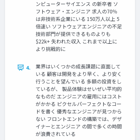
ンピューターサイエンス の新卒者 ソ
フトウェア・エンジニア 求⼈の70％
は⾮技術系企業にいる 150万⼈以上 5
倍速い ソフトウェアエンジニアの不⾜
技術部⾨が提供できるものよりも
$22k+ 失われた収⼊ これまで以上に
より挑戦的に
業界はいくつかの成⻑課題に直⾯して
4.
いる 顧客は開発をより早く、より安く
⾏うことを望んでいる 多額の投資をし
ているが、 製品体験はせいぜい平均的
なものだ エンジニアの雇⽤にはコスト
がかかる ピクセルパーフェクトなコー
ドを書く 優秀なエンジニアが⾒つから
ない フロントエンドの構築では、デザ
イナーとエンジニア の間で多くの時間
が浪費されている