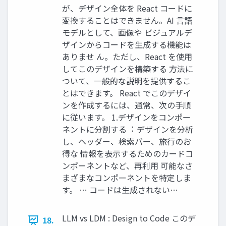
が、デザイン全体を React コードに
変換することはできません。AI ⾔語
モデルとして、画像や ビジュアルデ
ザインからコードを⽣成する機能は
ありませ ん。ただし、React を使⽤
してこのデザインを構築する ⽅法に
ついて、⼀般的な説明を提供するこ
とはできます。 React でこのデザイ
ンを作成するには、通常、次の⼿順
に従います。 1.デザインをコンポー
ネントに分割する︓ デザインを分析
し、ヘッダー、検索バー、旅⾏のお
得な 情報を表⽰するためのカードコ
ンポーネントなど、再利⽤ 可能なさ
まざまなコンポーネントを特定しま
す。 … コードは⽣成されない…
LLM vs LDM : Design to Code このデ
18.