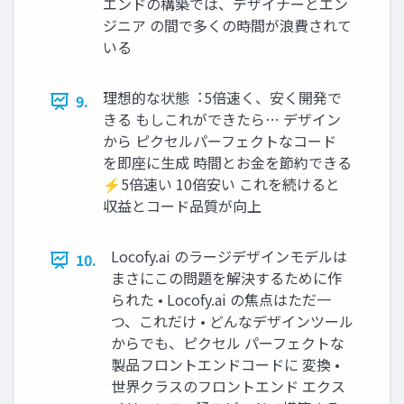
エンドの構築では、デザイナーとエン
ジニア の間で多くの時間が浪費されて
いる
理想的な状態︓5倍速く、安く開発で
9.
きる もしこれができたら… デザイン
から ピクセルパーフェクトなコード
を即座に⽣成 時間とお⾦を節約できる
⚡5倍速い 10倍安い これを続けると
収益とコード品質が向上
Locofy.ai のラージデザインモデルは
10.
まさにこの問題を解決するために作
られた • Locofy.ai の焦点はただ⼀
つ、これだけ • どんなデザインツール
からでも、ピクセル パーフェクトな
製品フロントエンドコードに 変換 •
世界クラスのフロントエンド エクス