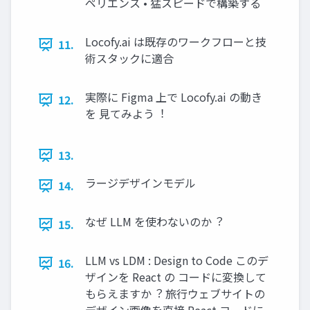
ペリエンス • 猛スピードで構築する
Locofy.ai は既存のワークフローと技
11.
術スタックに適合
実際に Figma 上で Locofy.ai の動き
12.
を ⾒てみよう︕
13.
ラージデザインモデル
14.
なぜ LLM を使わないのか︖
15.
LLM vs LDM : Design to Code このデ
16.
ザインを React の コードに変換して
もらえますか︖ 旅⾏ウェブサイトの