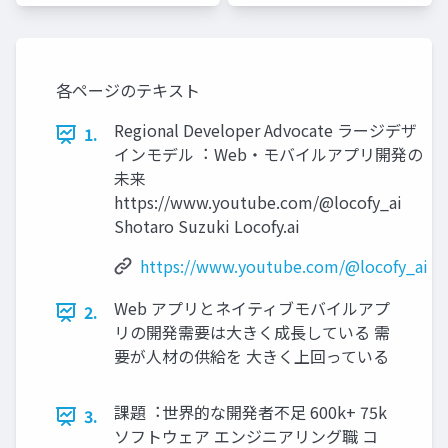
各ページのテキスト
Regional Developer Advocate ラージデザ
1.
インモデル︓ Web・モバイルアプリ開発の
未来
https://www.youtube.com/@locofy_ai
Shotaro Suzuki Locofy.ai
https://www.youtube.com/@locofy_ai
Web アプリとネイティブモバイルアプ
2.
リの開発需要は⼤きく成⻑している 需
要が⼈材の供給を ⼤きく上回っている
課題︓世界的な開発者不⾜ 600k+ 75k
3.
ソフトウェア エンジニアリング職 コ