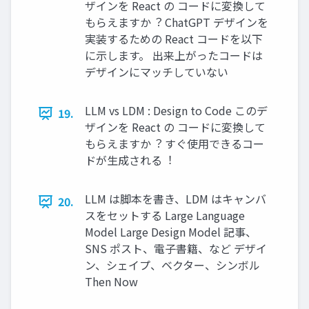
ザインを React の コードに変換して
もらえますか︖ ChatGPT デザインを
実装するための React コードを以下
に⽰します。 出来上がったコードは
デザインにマッチしていない
LLM vs LDM : Design to Code このデ
19.
ザインを React の コードに変換して
もらえますか︖ すぐ使⽤できるコー
ドが⽣成される︕
LLM は脚本を書き、LDM はキャンバ
20.
スをセットする Large Language
Model Large Design Model 記事、
SNS ポスト、電⼦書籍、など デザイ
ン、シェイプ、ベクター、シンボル
Then Now