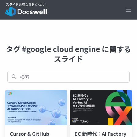
Ope
タグ #google cloud engine に関する
スライド
検索
Cursor & GitHub
EC 新時代：AI Factory