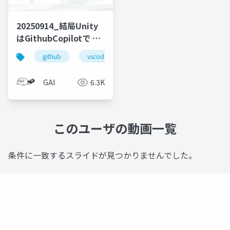
20250914_結局Unity
はGithubCopilotで 超
速コーディングするの
github
vscode
lt
が一番良い
GAI
6.3K
このユーザの動画一覧
条件に一致するスライドが見つかりませんでした。