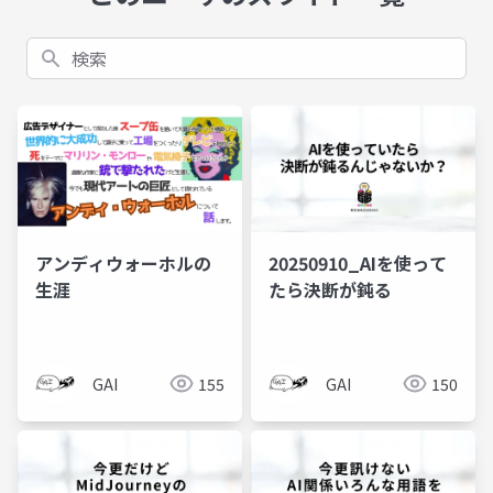
検索
アンディウォーホルの
20250910_AIを使って
生涯
たら決断が鈍る
GAI
155
GAI
150