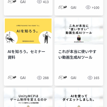
GAI
413
GAI
>100
AIを知ろう。セミナー
これが本当に使いやす
資料
い動画生成AIツール
GAI
288
GAI
165