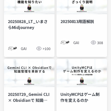
20250828_LT_いまさ
20250813用語解説
らMidjourney
GAI
308
GAI
>100
20250729_Gemini CLI
UnityMCPはゲーム制
× Obsidianで 知識管
作を変えるのか
理を革新する