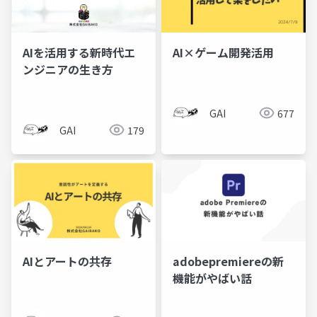
AIを活用する新時代エ
AI×ゲーム開発活用
ンジニアの生き方
GAI
677
GAI
179
AIとアートの共存
adobepremiereの新
機能がやばい話