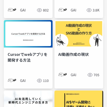
GAI
802
GAI
3.8K
Cursorでwebアプリを
AI動画作成の現状
開発する方法
GAI
705
GAI
110