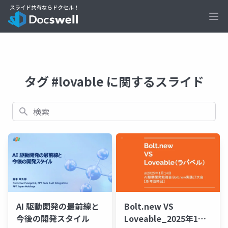
Ope
タグ #lovable に関するスライド
検索
AI 駆動開発の最前線と
Bolt.new VS
今後の開発スタイル
Loveable_2025年1月