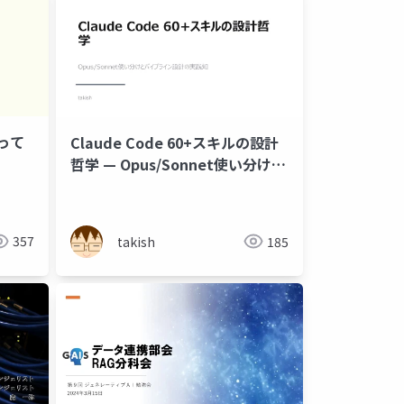
って
Claude Code 60+スキルの設計
哲学 — Opus/Sonnet使い分けと
パイプライン設計の実践知
357
takish
185