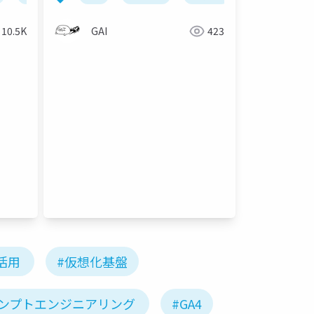
10.5K
GAI
423
I活用
#仮想化基盤
ロンプトエンジニアリング
#GA4