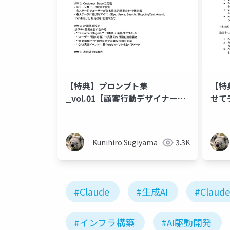
【特典】プロンプト集
【特
_vol.01【顧客行動デザイナー】
せて
Claude×GA4をMCPで連携し、
数プロンプトで顧客行動理解する
手法
Kunihiro Sugiyama
3.3K
#Claude
#生成AI
#Claude
#インフラ構築
#AI駆動開発