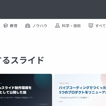
教育
ノウハウ
科学・技術
すべ
関するスライド