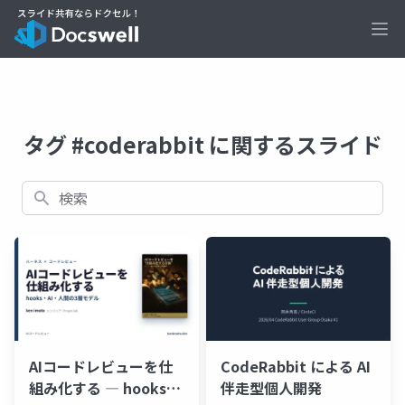
Ope
タグ #coderabbit に関するスライド
検索
AIコードレビューを仕
CodeRabbit による AI
組み化する ― hooks・
伴走型個人開発