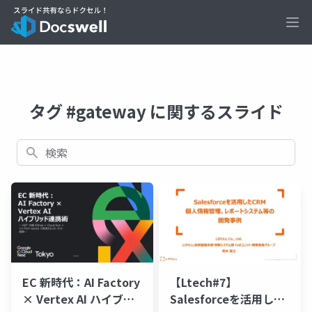
Ope
タグ #gateway に関するスライド
検索
EC 新時代：AI Factory
【Ltech#7】
× Vertex AI ハイブリ
Salesforceを活用した