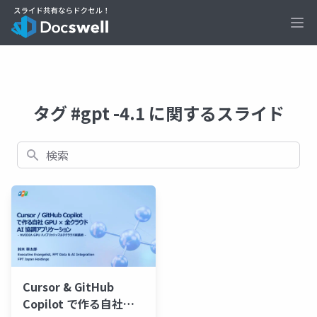
Ope
タグ #gpt -4.1 に関するスライド
検索
Cursor & GitHub
Copilot で作る自社