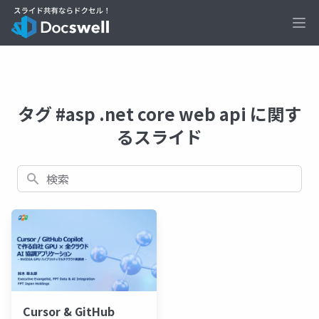
Ope
タグ #asp .net core web api に関す
るスライド
検索
Cursor & GitHub