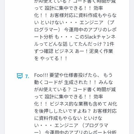
がAI使えている？ コード書く時間が減
って 設計に集中できる！！ 効率
化！！ お客様対応に資料作成もやらな
い といけない・・・ エンジニア （プ
ログラマー） 今運用中のアプリのレポ
ート分析 も・・・ このSlackチャンネ
ルってどんな話 してたんだっけ？1件
ずつ確認 ビジネス あー！泥臭く作業
を やってる！！
Foo!!! 要望や仕様書投げたら、 もう
7.
動くコードが 生成された！！ みんな
がAI使えている？ コード書く時間が減
って 設計に集中できる！！ 効率
化！！ ビジネス的な業務も含めて AI化
を後押ししたいですよね？ お客様対応
に資料作成もやらない といけな
い・・・ エンジニア （プログラマ
ー） 今運用中のアプリのレポート分析