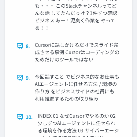
も・・・ このSlackチャンネルってど
んな話 してたんだっけ？1件ずつ確認
ビジネス あー！泥臭く作業を やって
る！！
Cursorに話しかけるだけでスライド完
8.
成させる事例 Cursorはコーディングの
ためだけのツールではない
今回話すこと でビジネス的なお仕事も
9.
AIエージェントに任せる方法 / 環境の
作り方 をビジネスサイドの社員にも
利用推進するための取り組み
INDEX 01 なぜCursorでやるのか 02
10.
少しずつAIエージェントに任せられ
る環境を作る方法 03 サイバーエージ