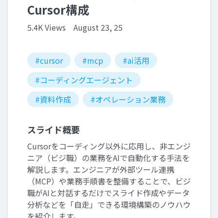
Cursor構成
5.4K Views
August 23, 25
#cursor
#mcp
#ai活用
#コーディングエージェント
#資料作成
#オペレーション業務
スライド概要
Cursorをコーディング以外に応用し、非エンジ
ニア（ビジ職）の業務をAIで自動化する手法を
解説します。エンジニアが外部ツール連携
（MCP）や業務手順書を整備することで、ビジ
職がAIと対話するだけでスライド作成やデータ
分析などを「自走」できる環境構築のノウハウ
を紹介します。