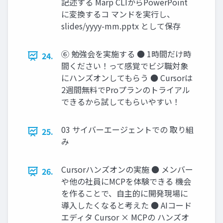
記述する Marp CLIからPowerPoint
に変換するコ マンドを実行し、
slides/yyyy-mm.pptx として保存
⑥ 勉強会を実施する ● 1時間だけ時
24.
間ください！って感覚でビジ職対象
にハンズオンしてもらう ● Cursorは
2週間無料でProプランのトライアル
できるから試してもらいやすい！
03 サイバーエージェントでの 取り組
25.
み
Cursorハンズオンの実施 ● メンバー
26.
や他の社員にMCPを体験できる 機会
を作ることで、自主的に開発現場に
導入したくなると考えた ● AIコード
エディタ Cursor × MCPの ハンズオ