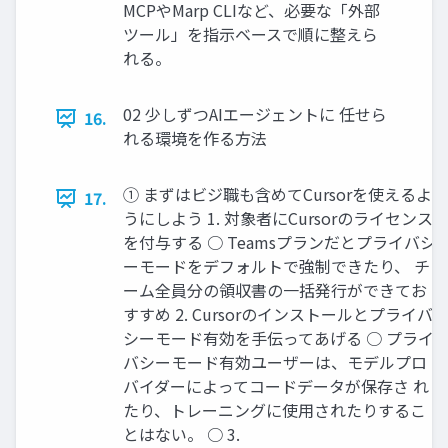
MCPやMarp CLIなど、必要な「外部
ツール」を指示ベースで順に整えら
れる。
02 少しずつAIエージェントに 任せら
16.
れる環境を作る方法
① まずはビジ職も含めてCursorを使えるよ
17.
うにしよう 1. 対象者にCursorのライセンス
を付与する ○ Teamsプランだとプライバシ
ーモードをデフォルトで強制できたり、 チ
ーム全員分の領収書の一括発行ができてお
すすめ 2. Cursorのインストールとプライバ
シーモード有効を手伝ってあげる ○ プライ
バシーモード有効ユーザーは、モデルプロ
バイダーによってコードデータが保存さ れ
たり、トレーニングに使用されたりするこ
とはない。 ○ 3.