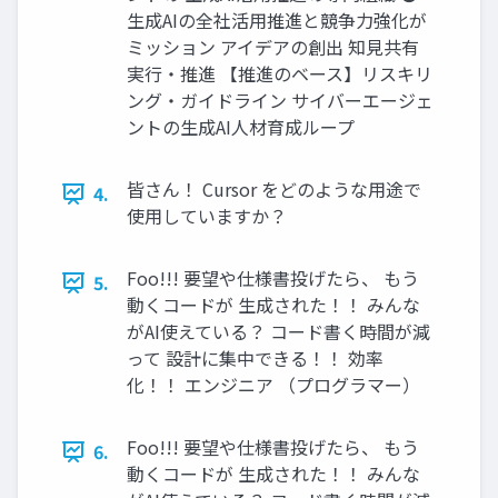
生成AIの全社活用推進と競争力強化が
ミッション アイデアの創出 知見共有
実行・推進 【推進のベース】リスキリ
ング・ガイドライン サイバーエージェ
ントの生成AI人材育成ループ
皆さん！ Cursor をどのような用途で
4.
使用していますか？
Foo!!! 要望や仕様書投げたら、 もう
5.
動くコードが 生成された！！ みんな
がAI使えている？ コード書く時間が減
って 設計に集中できる！！ 効率
化！！ エンジニア （プログラマー）
Foo!!! 要望や仕様書投げたら、 もう
6.
動くコードが 生成された！！ みんな