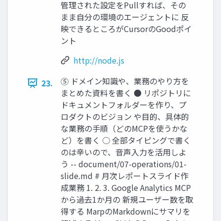
管理された設定をPullすれば、その
まま自分の環境のエージェントに 反
映できるところがCursorのGoodポイ
ント
http://node.js
⑤ ドメイン知識や、業務のやり方を
23.
まとめた資料を書く ● リポジトリに
ドキュメントフォルダーを作り、プ
ロダクトのビジョン や目的、具体的
な業務の手順（どのMCPを使うかな
ど）を書く ○ 全部タイピングで書く
のは辛いので、音声入力を活用しよ
う -- document/07-operations/01-
slide.md # 月次レポートスライド作
成業務 1. 2. 3. Google Analytics MCP
から過去1か月の 新規ユーザー数を取
得する MarpのMarkdownにサマリを