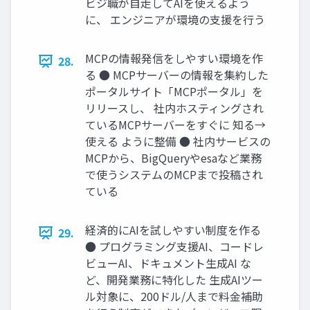
ビジ職が自走してAIを使えるよう
に、 エンジニアが環境の支援を行う
MCPの情報発信をしやすい環境を作
28.
る ● MCPサーバーの情報を集約した
ポータルサイト「MCPポータル」を
リリースし、 社内ホスティングされ
ているMCPサーバーをすぐに 知る→
使える ように整備 ● 社内サービスの
MCPから、BigQueryやesaなど業務
で使うシステムのMCPまで投稿され
ている
経済的にAIを試しやすい制度を作る
29.
● プログラミング支援AI、コードレ
ビューAI、ドキュメント生成AI な
ど、開発業務に特化した 生成AIツー
ル対象に、200ドル/人まで料金補助