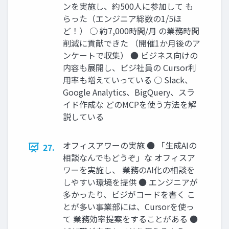
ンを実施し、約500人に参加して も
らった（エンジニア総数の1/5ほ
ど！） ○ 約7,000時間/月 の業務時間
削減に貢献できた （開催1か月後のア
ンケートで収集） ● ビジネス向けの
内容も展開し、ビジ社員の Cursor利
用率も増えていっている ○ Slack、
Google Analytics、BigQuery、スラ
イド作成な どのMCPを使う方法を解
説している
オフィスアワーの実施 ● 「生成AIの
27.
相談なんでもどうぞ」な オフィスア
ワーを実施し、 業務のAI化の相談を
しやすい環境を提供 ● エンジニアが
多かったり、ビジがコードを書く こ
とが多い事業部には、Cursorを使っ
て 業務効率提案をすることがある ●