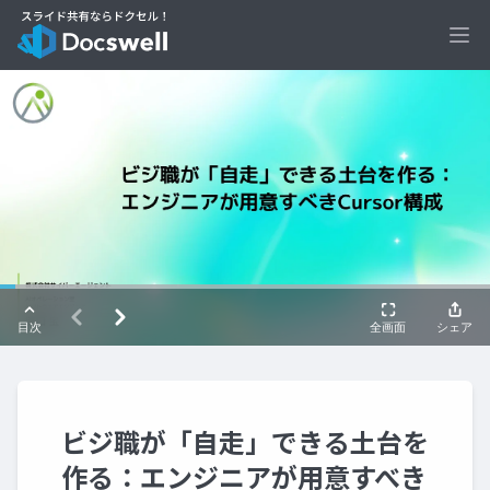
Ope
ビジ職が「自走」できる土台を
作る：エンジニアが用意すべき