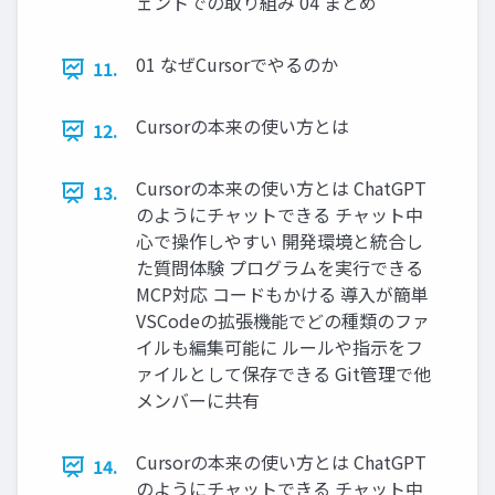
ェントでの取り組み 04 まとめ
01 なぜCursorでやるのか
11.
Cursorの本来の使い方とは
12.
Cursorの本来の使い方とは ChatGPT
13.
のようにチャットできる チャット中
心で操作しやすい 開発環境と統合し
た質問体験 プログラムを実行できる
MCP対応 コードもかける 導入が簡単
VSCodeの拡張機能でどの種類のファ
イルも編集可能に ルールや指示をフ
ァイルとして保存できる Git管理で他
メンバーに共有
Cursorの本来の使い方とは ChatGPT
14.
のようにチャットできる チャット中