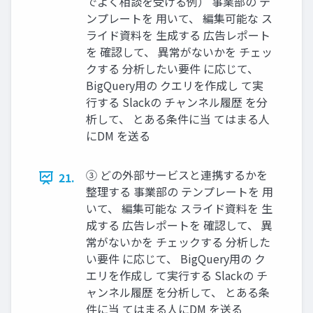
でよく相談を受ける例） 事業部の テ
ンプレートを 用いて、 編集可能な ス
ライド資料を 生成する 広告レポート
を 確認して、 異常がないかを チェッ
クする 分析したい要件 に応じて、
BigQuery用の クエリを作成し て実
行する Slackの チャンネル履歴 を分
析して、 とある条件に当 てはまる人
にDM を送る
③ どの外部サービスと連携するかを
21.
整理する 事業部の テンプレートを 用
いて、 編集可能な スライド資料を 生
成する 広告レポートを 確認して、 異
常がないかを チェックする 分析した
い要件 に応じて、 BigQuery用の ク
エリを作成し て実行する Slackの チ
ャンネル履歴 を分析して、 とある条
件に当 てはまる人にDM を送る