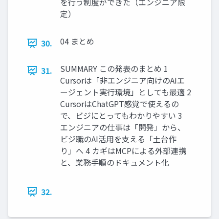
を行う制度ができた（エンジニア限
定）
04 まとめ
30.
SUMMARY この発表のまとめ 1
31.
Cursorは「非エンジニア向けのAIエ
ージェント実行環境」としても最適 2
CursorはChatGPT感覚で使えるの
で、ビジにとってもわかりやすい 3
エンジニアの仕事は「開発」から、
ビジ職のAI活用を支える「土台作
り」へ 4 カギはMCPによる外部連携
と、業務手順のドキュメント化
32.