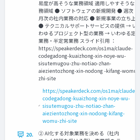
易度が高そうな業務領域 適用しやすそうな業
務領域 ● ソフトウェアの新規開発 ● 週次・
月次の社内業務の対応 ● 新規事業の立ち上
● テクニカルサポートサービスの提供 → い
わゆるプロジェクト型の業務 → いわゆる定
業務・半定常業務 スライド引用 ：
https://speakerdeck.com/os1ma/claude-
codegadong-kuaizhong-xin-noye-wu-
sisutemugou-zhu-notiao-zhan-
aiezientozhong-xin-nodong -kifang-womu-
zhi-site
https://speakerdeck.com/os1ma/claude-
codegadong-kuaizhong-xin-noye-wu-
sisutemugou-zhu-notiao-zhan-
aiezientozhong-xin-nodong-kifang-
womu-zhi-site
② AI化する対象業務を決める（社内
20.