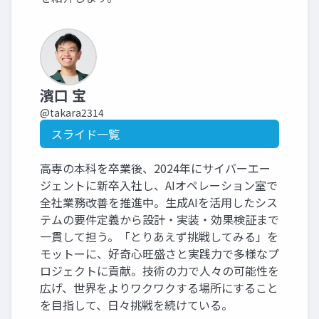
濱口 宝
@takara2314
スライド一覧
高専の本科を卒業後、2024年にサイバーエー
ジェントに新卒入社し、AIオペレーション室で
全社業務改善を推進中。生成AIを活用したシス
テムの要件定義から設計・実装・効果検証まで
一貫して担う。「とりあえず挑戦してみる」を
モットーに、好奇心旺盛さと実践力で多様なプ
ロジェクトに貢献。技術の力で人々の可能性を
広げ、世界をよりワクワクする場所にすること
を目指して、日々挑戦を続けている。