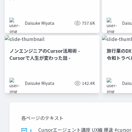
Daisuke Miyata
757.6K
Dais
ノンエンジニアのCursor活用術 -
旅行業のD
Cursorで人生が変わった話 -
令和トラベル
Daisuke Miyata
142.4K
Dais
各ページのテキスト
Cursorエージェント講座 UX編 爆速 #cursor
1.