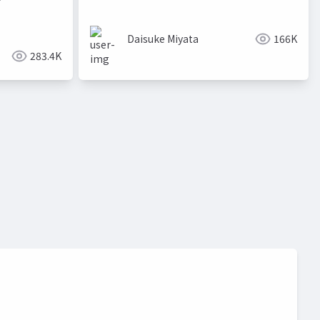
Daisuke Miyata
166K
283.4K