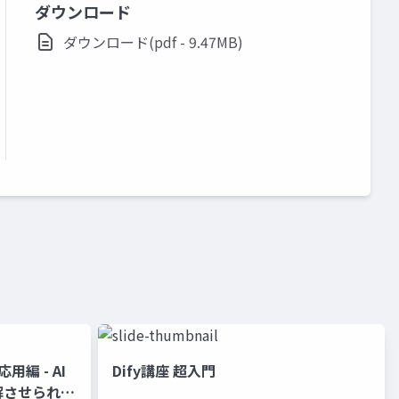
ダウンロード
ダウンロード(pdf - 9.47MB)
用編 - AI
Dify講座 超入門
解させられる