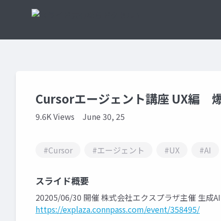
Cursorエージェント講座 UX
9.6K Views
June 30, 25
#Cursor
#エージェント
#UX
#AI
スライド概要
20205/06/30 開催 株式会社エクスプラザ主催 生
https://explaza.connpass.com/event/358495/