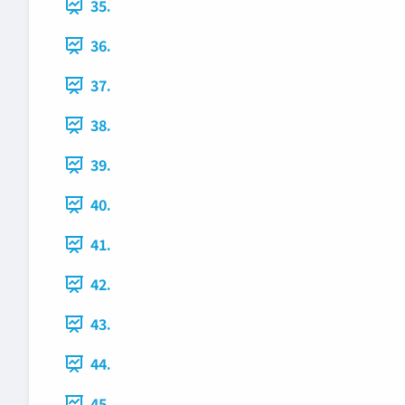
35.
36.
37.
38.
39.
40.
41.
42.
43.
44.
45.