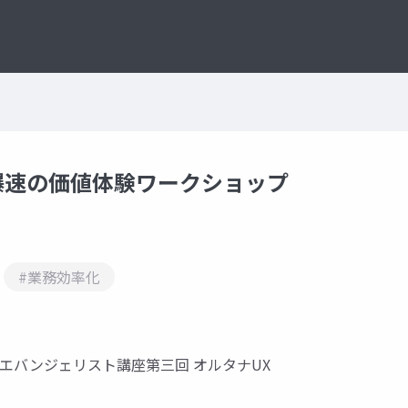
編 爆速の価値体験ワークショップ
#業務効率化
成AIエバンジェリスト講座第三回 オルタナUX