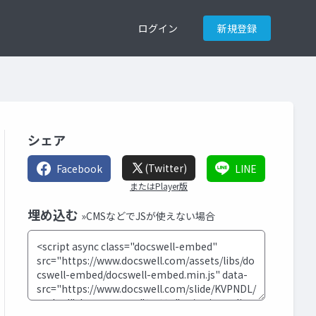
ログイン
新規登録
シェア
(Twitter)
Facebook
LINE
またはPlayer版
埋め込む
»CMSなどでJSが使えない場合