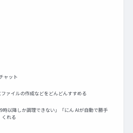
 チャット
⼿にファイルの作成などをどんどんすすめる
9時以降しか調理できない」「にん AIが⾃動で勝⼿
 くれる