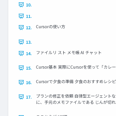
10.
11.
Cursorの使い方
12.
13.
ファイルリ スト メモ帳 AI チャット
14.
Cursor基本 実際にCursorを使って「
15.
Cursorで⼣⾷の準備 ⼣⾷のおすすめ
16.
プランの修正を依頼 ⾃律型エージェントな
17.
に、⼿元のメモファイルである じんが切れてい