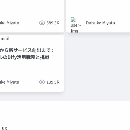
か？ -
uke Miyata
589.3K
Daisuke Miyata
Xから新サービス創出まで：
のDify活用戦略と挑戦
uke Miyata
139.5K
_ux