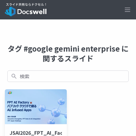
Ope
タグ #google gemini enterprise に
関するスライド
検索
JSAI2026_FPT_AI_Factory_v3