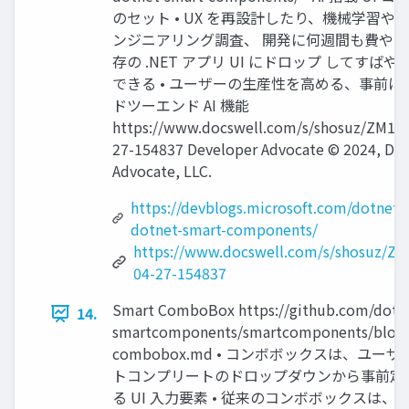
のセット • UX を再設計したり、機械学習や
ンジニアリング調査、 開発に何週間も費やす必
存の .NET アプリ UI にドロップ してすば
できる • ユーザーの生産性を⾼める、事前に
ドツーエンド AI 機能
https://www.docswell.com/s/shosuz/ZM1M
27-154837 Developer Advocate ©︎ 2024, De
Advocate, LLC.
https://devblogs.microsoft.com/dotnet/
dotnet-smart-components/
https://www.docswell.com/s/shosuz/Z
04-27-154837
Smart ComboBox https://github.com/dotn
14.
smartcomponents/smartcomponents/blob/
combobox.md • コンボボックスは、ユ
トコンプリートのドロップダウンから事前定
る UI 入⼒要素 • 従来のコンボボックスは