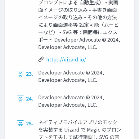
プロンプトによる ⾃動生成） • 実画
面イメージの取り込み • 手書き画面
イメージの取り込み • その他の方法
により画面遷移等 設定可能（ムービ
ーなど） • SVG 等で画面毎にエクス
ポート Developer Advocate ©︎ 2024,
Developer Advocate, LLC.
https://uizard.io/
Developer Advocate ©︎ 2024,
23.
Developer Advocate, LLC.
Developer Advocate ©︎ 2024,
24.
Developer Advocate, LLC.
ネイティブモバイルアプリのモック
25.
を実装する Uizard で Magic のプロン
プトを工夫して試行錯誤し SVG の画