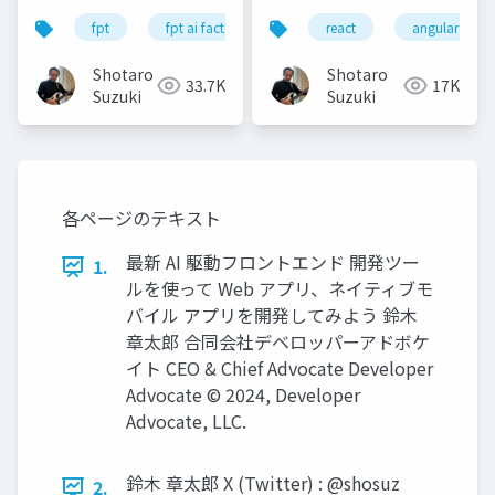
公開版
SPA テンプレートを
fpt
fpt ai factory
generative ai
react
angular
azure
.NET 8 で試してみよう
Shotaro
Shotaro
33.7K
17K
Suzuki
Suzuki
各ページのテキスト
最新 AI 駆動フロントエンド 開発ツー
1.
ルを使って Web アプリ、ネイティブモ
バイル アプリを開発してみよう 鈴木
章太郎 合同会社デベロッパーアドボケ
イト CEO & Chief Advocate Developer
Advocate ©︎ 2024, Developer
Advocate, LLC.
鈴木 章太郎 X (Twitter) : @shosuz
2.