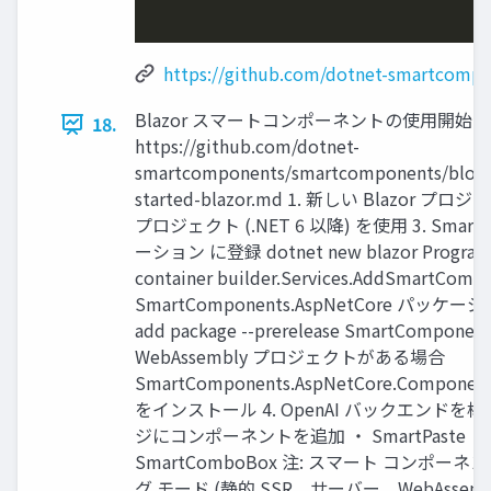
https://github.com/dotnet-smartcomp
Blazor スマートコンポーネントの使用開始
18.
https://github.com/dotnet-
smartcomponents/smartcomponents/blob/
started-blazor.md 1. 新しい Blazor
プロジェクト (.NET 6 以降) を使用 3. Smar
ーション に登録 dotnet new blazor Program.cs
container builder.Services.AddSmartCompon
SmartComponents.AspNetCore パッケー
add package --prerelease SmartComponen
WebAssembly プロジェクトがある場合
SmartComponents.AspNetCore.Compon
をインストール 4. OpenAI バックエンドを構成
ジにコンポーネントを追加 ・ SmartPaste ・ Sm
SmartComboBox 注: スマート コンポ
グ モード (静的 SSR、サーバー、WebAssem