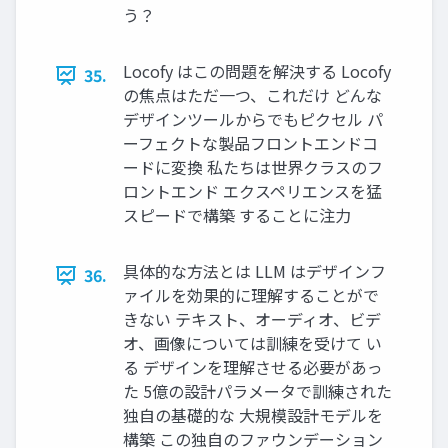
う？
Locofy はこの問題を解決する Locofy
35.
の焦点はただ一つ、これだけ どんな
デザインツールからでもピクセル パ
ーフェクトな製品フロントエンドコ
ードに変換 私たちは世界クラスのフ
ロントエンド エクスペリエンスを猛
スピードで構築 することに注⼒
具体的な方法とは LLM はデザインフ
36.
ァイルを効果的に理解することがで
きない テキスト、オーディオ、ビデ
オ、画像については訓練を受けて い
る デザインを理解させる必要があっ
た 5億の設計パラメータで訓練された
独⾃の基礎的な 大規模設計モデルを
構築 この独自のファウンデーション