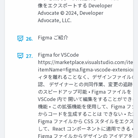
像をエクスポートする Developer
Advocate ©︎ 2024, Developer
Advocate, LLC.
Figma ご紹介
26.
Figma for VSCode
27.
https://marketplace.visualstudio.com/item
itemName=figma.figma-vscode-extension
ィタを離れることなく、デザインファイルの
認、 デザイナーとの共同作業、変更の追跡
のスピードアップ可能 • Figma ファイルを
VSCode 内で 開いて編集をすることができ
機能 • この拡張機能を使用して、Figma ファ
からコードを生成することは できない • た
Figma ファイルから CSS スタイルをエクス
して、React コンポーネントに適用できる • 
Figma ファイルからデザインの アイデアを