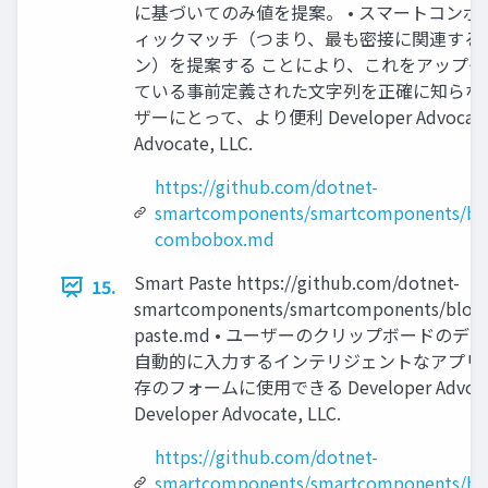
に基づいてのみ値を提案。 • スマートコン
ィックマッチ（つまり、最も密接に関連する
ン）を提案する ことにより、これをアップグレ
ている事前定義された文字列を正確に知らな
ザーにとって、より便利 Developer Advocate ©︎
Advocate, LLC.
https://github.com/dotnet-
smartcomponents/smartcomponents/blo
combobox.md
Smart Paste https://github.com/dotnet-
15.
smartcomponents/smartcomponents/blob/
paste.md • ユーザーのクリップボードの
⾃動的に入⼒するインテリジェントなアプリ機能
存のフォームに使用できる Developer Advocate
Developer Advocate, LLC.
https://github.com/dotnet-
smartcomponents/smartcomponents/blo