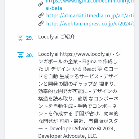
https://www.figma.com/community/fil
ai-beta
https://atmarkit.itmedia.co.jp/ait/arti
https://webtan.impress.co.jp/e/2024/0
Locofy.ai ご紹介
29.
Locofy.ai https://www.locofy.ai/ • シ
30.
ンガポールの企業 • Figma で作成し
た UI デザイン から React 等 のコー
ドを⾃動 生成するサービス • デザイ
ンと開発の間のギャップが 埋まり、
効率的な開発が可能に • デザインの
構造を読み取り、適切 なコンポーネ
ントを⾃動生成 • 手動でコンポーネ
ントを作成する 手間が省け、効率的
な開発が 可能 • 最近、有償版がスタ
ート Developer Advocate ©︎ 2024,
Developer Advocate, LLC.