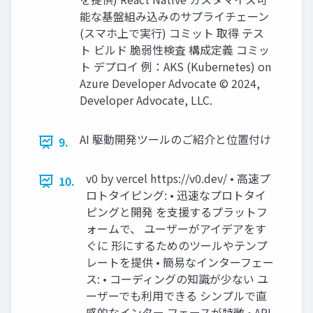
能な基盤組み込みのサプライチェーン
(スマホ上で実行) コミット 取得 テス
ト ビルド 脆弱性検査 構成定義 コミッ
ト デプロイ 例：AKS (Kubernetes) on
Azure Developer Advocate ©︎ 2024,
Developer Advocate, LLC.
AI 駆動開発ツールのご紹介と位置付け
9.
v0 by vercel https://v0.dev/ • 高速プ
10.
ロトタイピング: • 迅速なプロトタイ
ピングと開発 を支援するプラットフ
ォームで、 ユーザーがアイデアをす
ぐに 形にするためのツールやテンプ
レートを提供 • 簡易なインターフェー
ス: • コーディングの知識が少ない ユ
ーザーでも利用できる シンプルで直
感的なインター フェースが特徴 • API