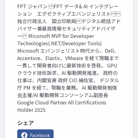
FPT ジャパン FPT データ& AI インテグレー
ション エグゼクティブエバンジェリスト
独立行政法人 国立印刷局 デジタル統括アド
バイザー兼最高情報セキュリティアドバイザ
ー Micorsoft MVP for Developer
Technologies(.NET/Developer Tools)
Microsoft エバンジェリスト時代から、Dell、
Accenture、Elastic、VMware を経て現職まで
一貫して開発者向けに最新技術を啓発。 GPU
クラウド技術訴求、AI 駆動開発推進。 政府の
仕事は、内閣官房 政府 CIO 補佐官、 デジタル
庁 PM を経て、現職を兼務。 AI 駆動開発勉強
会主催/AI 駆動開発コンソーシアム副座長
Google Cloud Partner All Certifications
Holder 2025
シェア
Facebook