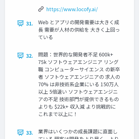
https://www.locofy.ai/
Web とアプリの開発需要は大きく成
31.
長 需要が人材の供給を 大きく上回っ
ている
問題：世界的な開発者不足 600k+
32.
75k ソフトウェアエンジニア リング
職 コンピューターサイエンス の新卒
者 ソフトウェアエンジニアの 求人の
70% は非技術系企業にいる 150万人
以上 5倍速い ソフトウェアエンジニ
アの不足 技術部門が提供できるもの
よりも $22k+ 収入減 より挑戦的に
これまで以上に！
業界はいくつかの成長課題に直面し
33.
ている 顧客は開発をより早く、より