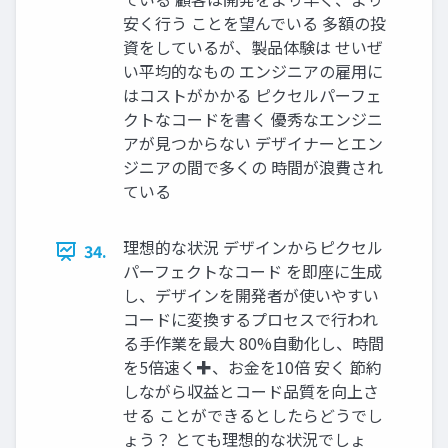
安く行う ことを望んでいる 多額の投
資をしているが、製品体験は せいぜ
い平均的なもの エンジニアの雇用に
はコストがかかる ピクセルパーフェ
クトなコードを書く 優秀なエンジニ
アが見つからない デザイナーとエン
ジニアの間で多くの 時間が浪費され
ている
理想的な状況 デザインからピクセル
34.
パーフェクトなコード を即座に生成
し、デザインを開発者が使いやすい
コードに変換するプロセスで行われ
る手作業を最大 80%⾃動化し、時間
を5倍速く✚、お金を10倍 安く 節約
しながら収益とコード品質を向上さ
せる ことができるとしたらどうでし
ょう？ とても理想的な状況でしょ