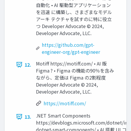
⾃動化 • AI 駆動型アプリケーション
を迅速 に構築し、さまざまなモデル
アーキ テクチャを試すのに特に役立
つ Developer Advocate ©︎ 2024,
Developer Advocate, LLC.
https://github.com/gpt-
engineer-org/gpt-engineer
Motiff https://motiff.com/ • AI 版
12.
Figma ? • Figma の機能の90％を含み
ながら、定価は Figma の2割程度
Developer Advocate ©︎ 2024,
Developer Advocate, LLC.
https://motiff.com/
.NET Smart Components
13.
https://devblogs.microsoft.com/dotnet/int
dotnet-smart-components/ • AI 搭載 U