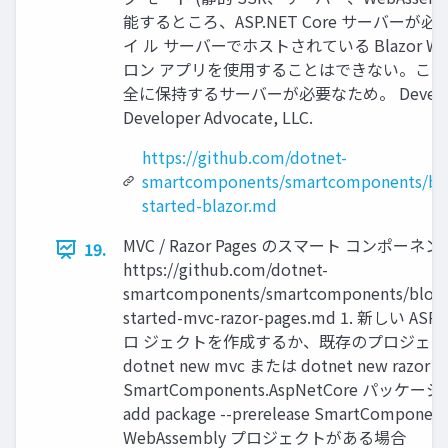
能するところ、ASP.NET Core サーバー
イ ル サーバーでホストされている Blazor We
ロン アプリを使用することはできない。これは
全に保持するサーバーが必要なため。 Developer A
Developer Advocate, LLC.
https://github.com/dotnet-
smartcomponents/smartcomponents/blo
started-blazor.md
MVC / Razor Pages のスマート コンポー
19.
https://github.com/dotnet-
smartcomponents/smartcomponents/blob/
started-mvc-razor-pages.md 1. 新しい AS
ロ ジェクトを作成するか、既存のプロジェクト (.
dotnet new mvc または dotnet new razor 2.
SmartComponents.AspNetCore パッケー
add package --prerelease SmartComponen
WebAssembly プロジェクトがある場合