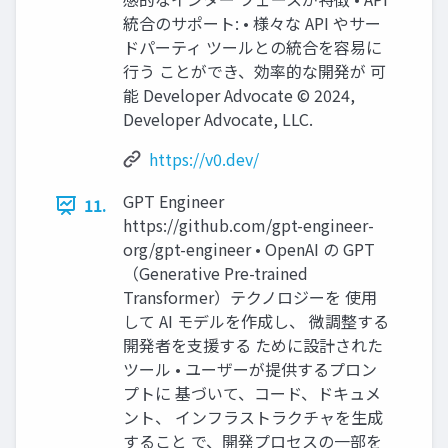
統合のサポート: • 様々な API やサー
ドパーティ ツールとの統合を容易に
行う ことができ、効率的な開発が 可
能 Developer Advocate ©︎ 2024,
Developer Advocate, LLC.
https://v0.dev/
GPT Engineer
11.
https://github.com/gpt-engineer-
org/gpt-engineer • OpenAI の GPT
（Generative Pre-trained
Transformer）テクノロジーを 使用
して AI モデルを作成し、 微調整する
開発者を支援する ために設計された
ツール • ユーザーが提供するプロン
プトに 基づいて、コード、ドキュメ
ント、 インフラストラクチャを生成
すること で、開発プロセスの一部を