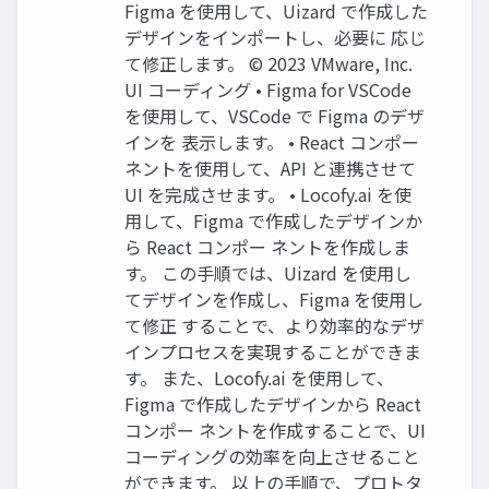
Figma を使⽤して、Uizard で作成した
デザインをインポートし、必要に 応じ
て修正します。 © 2023 VMware, Inc.
UI コーディング • Figma for VSCode
を使⽤して、VSCode で Figma のデザ
インを 表⽰します。 • React コンポー
ネントを使⽤して、API と連携させて
UI を完成させます。 • Locofy.ai を使
⽤して、Figma で作成したデザインか
ら React コンポー ネントを作成しま
す。 この⼿順では、Uizard を使⽤し
てデザインを作成し、Figma を使⽤し
て修正 することで、より効率的なデザ
インプロセスを実現することができま
す。 また、Locofy.ai を使⽤して、
Figma で作成したデザインから React
コンポー ネントを作成することで、UI
コーディングの効率を向上させること
ができます。 以上の⼿順で、プロトタ