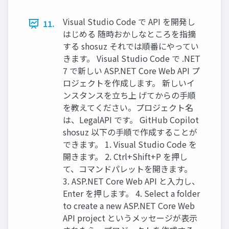
Visual Studio Code で API を開発し
11.
はじめる 随時おかしなところを指摘
する shosuz それでは順番にやってい
きます。 Visual Studio Code で .NET
7 で新しい ASP.NET Core Web API プ
ロジェクトを作成します。 新しいイ
ンスタンスを⽴ち上 げてからの⼿順
を教えてください。プロジェクト名
は、LegalAPI です。 GitHub Copilot
shosuz 以下の⼿順で作成することが
できます。 1. Visual Studio Code を
開きます。 2. Ctrl+Shift+P を押し
て、コマンドパレットを開きます。
3. ASP.NET Core Web API と⼊⼒し、
Enter を押します。 4. Select a folder
to create a new ASP.NET Core Web
API project というメッセージが表⽰