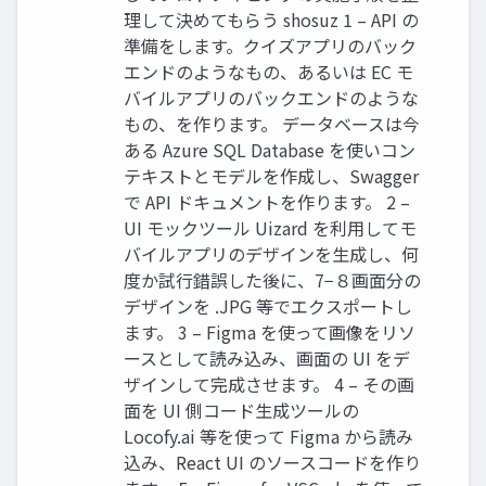
理して決めてもらう shosuz 1 – API の
準備をします。クイズアプリのバック
エンドのようなもの、あるいは EC モ
バイルアプリのバックエンドのような
もの、を作ります。 データベースは今
ある Azure SQL Database を使いコン
テキストとモデルを作成し、Swagger
で API ドキュメントを作ります。 2 –
UI モックツール Uizard を利⽤してモ
バイルアプリのデザインを⽣成し、何
度か試⾏錯誤した後に、7−８画⾯分の
デザインを .JPG 等でエクスポートし
ます。 3 – Figma を使って画像をリソ
ースとして読み込み、画⾯の UI をデ
ザインして完成させます。 4 – その画
⾯を UI 側コード⽣成ツールの
Locofy.ai 等を使って Figma から読み
込み、React UI のソースコードを作り