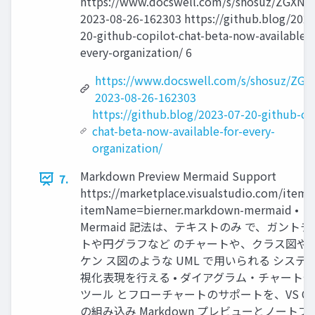
https://www.docswell.com/s/shosuz/ZGXNW
2023-08-26-162303 https://github.blog/2023
20-github-copilot-chat-beta-now-available-f
every-organization/ 6
https://www.docswell.com/s/shosuz/ZG
2023-08-26-162303
https://github.blog/2023-07-20-github-co
chat-beta-now-available-for-every-
organization/
Markdown Preview Mermaid Support
7.
https://marketplace.visualstudio.com/items
itemName=bierner.markdown-mermaid •
Mermaid 記法は、テキストのみ で、ガント
トや円グラフなど のチャートや、クラス図や
ケン ス図のような UML で⽤いられる システ
視化表現を⾏える • ダイアグラム・チャート
ツール とフローチャートのサポートを、VS Co
の組み込み Markdown プレビューとノートブ