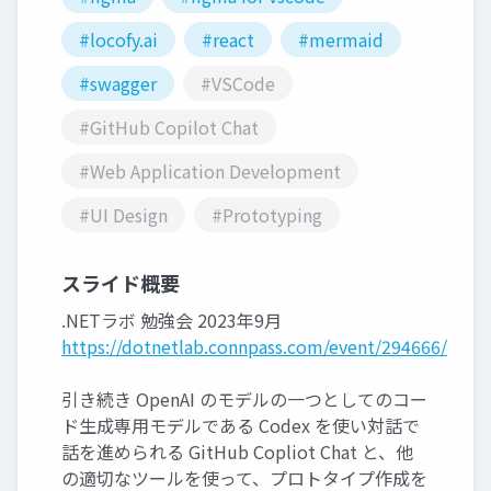
#locofy.ai
#react
#mermaid
#swagger
#VSCode
#GitHub Copilot Chat
#Web Application Development
#UI Design
#Prototyping
スライド概要
.NETラボ 勉強会 2023年9月
https://dotnetlab.connpass.com/event/294666/
引き続き OpenAI のモデルの一つとしてのコー
ド生成専用モデルである Codex を使い対話で
話を進められる GitHub Copliot Chat と、他
の適切なツールを使って、プロトタイプ作成を