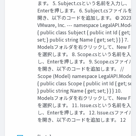
ます。 5. Subject.csという名前を⼊⼒し、
Enterを押します。 6. Subject.csファイルを
開き、以下のコードを追加します。 © 2023
VMware, Inc. --- namespace LegalAPI.Model
{ public class Subject { public int Id { get;
set; } public string Name { get; set; } } } 7.
Modelsフォルダを右クリックして、New Fil
を選択します。 8. Scope.csという名前を⼊⼒
し、Enterを押します。 9. Scope.csファイル
を開き、以下のコードを追加します。 //
Scope (Model) namespace LegalAPI.Models
{ public class Scope { public int Id { get; set;
} public string Name { get; set; } } } 10.
Modelsフォルダを右クリックして、New Fil
を選択します。 11. Issue.csという名前を⼊⼒
し、Enterを押します。 12. Issue.csファイル
を開き、以下のコードを追加します。 12