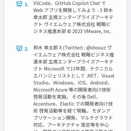
VSCode、GitHub Copilot Chat で
1.
Web アプリを開発してみよう - 3 鈴⽊
章太郎 主席エンタープライズアーキテ
クト ヴイエムウェア株式会社 戦略ビ
ジネス推進本部 © 2023 VMware, Inc.
鈴⽊ 章太郎 X (Twitter) : @shosuz ヴ
2.
イエムウェア株式会社 戦略ビジネス推
進本部 主席エンタープライズアーキテ
クト Microsoft で13年間、テクニカル
エバンジェリストとして .NET、Visual
Studio、Windows、iOS、Android、
Microsoft Azure 等の開発者向け技術
啓発活動を実施。 その後 Dell、
Accenture、Elastic での開発者向け技
術 啓発活動等を経て現職。 モダンア
プリケーション開発、マルチクラウド
対応、アーキテクチャ 策定等を中⼼