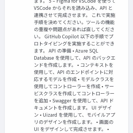
ます。 5 – Figma for VSCode を使って
VSCode からそれを読み込み、API と
連携させて完成させます。 これで実施
⼿順を決めてください。ツールの機能
の重複や問題点があれば直してくださ
い。 GitHub Copilot 以下の⼿順でプ
ロトタイピングを実施することができ
ます。 API の準備 • Azure SQL
Database を使⽤して、API のバックエ
ンドを作成します。 • コンテキストを
使⽤して、API のエンドポイントに対
応するモデルを作成 • モデルクラスを
使⽤してコントローラーを作成 • サー
ビスクラスを作成してコントローラー
を追加 • Swagger を使⽤して、API ド
キュメントを作成します。 UI デザイ
ン • Uizard を使⽤して、モバイルアプ
リのデザインを作成します。 • 画⾯の
UI をデザインして完成させます。 •