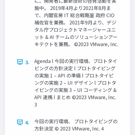
に、開発者に最新技術の啓発活動を実
施中。 2019年4⽉より2021年8⽉ま
で、内閣官房 IT 総合戦略室 政府 CIO
補佐官を兼務。 2021年9⽉より、デジ
タル庁プロジェクトマネージャーユニ
ット & AI チームのソリューションアー
キテクトを兼務。 ©2023 VMware, Inc.
Agenda l 今回の実⾏環境、プロトタイ
3.
ピングの⽅針決定 l プロトタイピング
の実施 1 – API の準備 l プロトタイピ
ングの実施 2 – UI デザイン l プロトタ
イピングの実施 3 – UI コーディング &
API 連携 l まとめ ©2023 VMware, Inc.
3
今回の実⾏環境、 プロトタイピングの
4.
⽅針決定 © 2023 VMware, Inc. 4