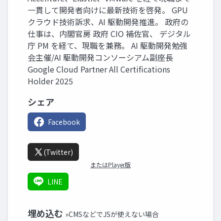
一貫して開発者向けに最新技術を啓発。 GPU
クラウド技術訴求、AI 駆動開発推進。 政府の
仕事は、内閣官房 政府 CIO 補佐官、 デジタル
庁 PM を経て、現職を兼務。 AI 駆動開発勉強
会主催/AI 駆動開発コンソーシアム副座長
Google Cloud Partner All Certifications
Holder 2025
シェア
Facebook
(Twitter)
またはPlayer版
LINE
埋め込む
»CMSなどでJSが使えない場合