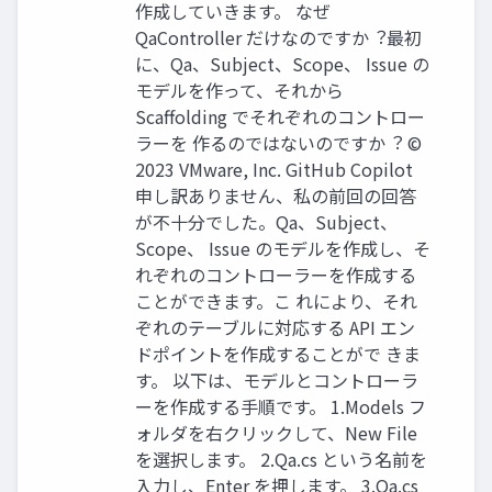
作成していきます。 なぜ
QaController だけなのですか︖最初
に、Qa、Subject、Scope、 Issue の
モデルを作って、それから
Scaffolding でそれぞれのコントロー
ラーを 作るのではないのですか︖ ©
2023 VMware, Inc. GitHub Copilot
申し訳ありません、私の前回の回答
が不⼗分でした。Qa、Subject、
Scope、 Issue のモデルを作成し、そ
れぞれのコントローラーを作成する
ことができます。こ れにより、それ
ぞれのテーブルに対応する API エン
ドポイントを作成することがで きま
す。 以下は、モデルとコントローラ
ーを作成する⼿順です。 1.Models フ
ォルダを右クリックして、New File
を選択します。 2.Qa.cs という名前を
⼊⼒し、Enter を押します。 3.Qa.cs