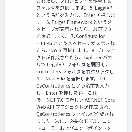
されたら、プロジェクトを作成する
フォルダを選択 します。 5. LegalAPI
という名前を⼊⼒し、Enter を押しま
す。 6. Target Framework というメ
ッセージが表⽰されたら、.NET 7.0
を選択 します。 7. Configure for
HTTPS というメッセージが表⽰され
たら、No を選択します。 8. プロジェ
クトが作成されたら、Explorer パネ
ルで LegalAPI フォルダを展開 し、
Controllers フォルダを右クリックし
て、New File を選択します。 10.
QaController.cs という名前を⼊⼒
し、Enter を押します。 これ
で、.NET 7.0 で新しい ASP.NET Core
Web API プロジェクトが作成 され、
QaController.cs ファイルが作成され
ました。次に、必要なモデル、コン
トローラ、およびエンドポイントを