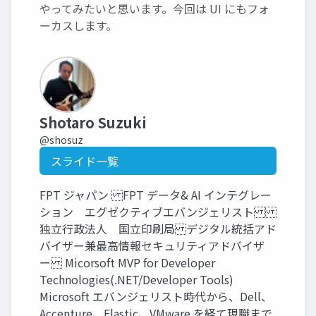
やってみたいと思います。今回は UI にもフォ
ーカスします。
Shotaro Suzuki
@shosuz
スライド一覧
FPT ジャパン FPT データ& AI インテグレー
ション エグゼクティブエバンジェリスト
独立行政法人 国立印刷局 デジタル統括アド
バイザー兼最高情報セキュリティアドバイザ
ー Micorsoft MVP for Developer
Technologies(.NET/Developer Tools)
Microsoft エバンジェリスト時代から、Dell、
Accenture、Elastic、VMware を経て現職まで