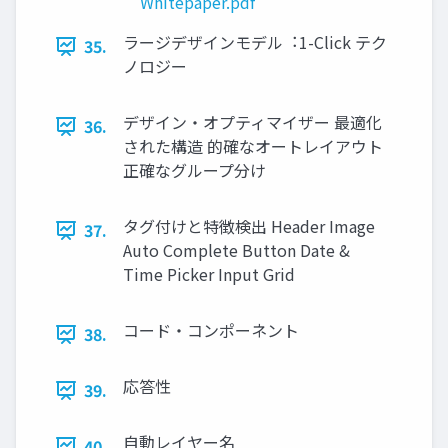
Whitepaper.pdf
ラージデザインモデル︓1-Click テク
35.
ノロジー
デザイン・オプティマイザー 最適化
36.
された構造 的確なオートレイアウト
正確なグループ分け
タグ付けと特徴検出 Header Image
37.
Auto Complete Button Date &
Time Picker Input Grid
コード・コンポーネント
38.
応答性
39.
⾃動レイヤー名
40.