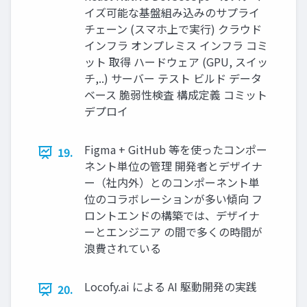
イズ可能な基盤組み込みのサプライ
チェーン (スマホ上で実⾏) クラウド
インフラ オンプレミス インフラ コミ
ット 取得 ハードウェア (GPU, スイッ
チ,..) サーバー テスト ビルド データ
ベース 脆弱性検査 構成定義 コミット
デプロイ
Figma + GitHub 等を使ったコンポー
19.
ネント単位の管理 開発者とデザイナ
ー（社内外）とのコンポーネント単
位のコラボレーションが多い傾向 フ
ロントエンドの構築では、デザイナ
ーとエンジニア の間で多くの時間が
浪費されている
Locofy.ai による AI 駆動開発の実践
20.