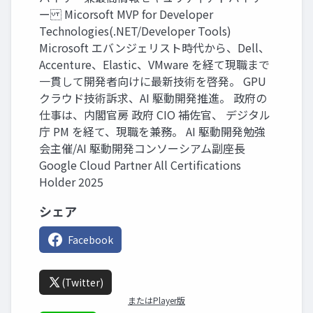
ー Micorsoft MVP for Developer
Technologies(.NET/Developer Tools)
Microsoft エバンジェリスト時代から、Dell、
Accenture、Elastic、VMware を経て現職まで
一貫して開発者向けに最新技術を啓発。 GPU
クラウド技術訴求、AI 駆動開発推進。 政府の
仕事は、内閣官房 政府 CIO 補佐官、 デジタル
庁 PM を経て、現職を兼務。 AI 駆動開発勉強
会主催/AI 駆動開発コンソーシアム副座長
Google Cloud Partner All Certifications
Holder 2025
シェア
Facebook
(Twitter)
またはPlayer版