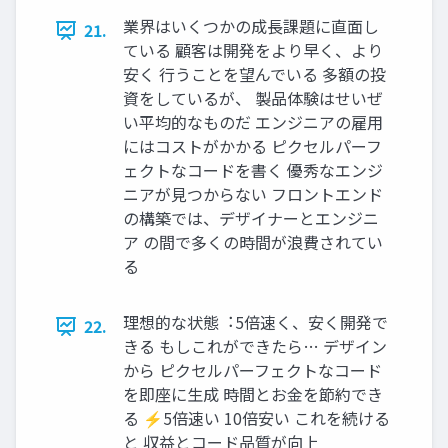
業界はいくつかの成⻑課題に直⾯し
21.
ている 顧客は開発をより早く、より
安く ⾏うことを望んでいる 多額の投
資をしているが、 製品体験はせいぜ
い平均的なものだ エンジニアの雇⽤
にはコストがかかる ピクセルパーフ
ェクトなコードを書く 優秀なエンジ
ニアが⾒つからない フロントエンド
の構築では、デザイナーとエンジニ
ア の間で多くの時間が浪費されてい
る
理想的な状態︓5倍速く、安く開発で
22.
きる もしこれができたら… デザイン
から ピクセルパーフェクトなコード
を即座に⽣成 時間とお⾦を節約でき
る ⚡5倍速い 10倍安い これを続ける
と 収益とコード品質が向上