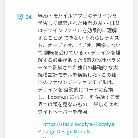
Web・モバイルアプリのデザインを
34.
学習して構築された独⾃の AI • • LLM
はデザインファイルを効果的に理解
することが できない それらはテキス
ト、オーディオ、ビデオ、画像につい
て 訓練を受けている • • デザインを理
解する必要があった 5億の設計パラメ
ータで訓練された独⾃の基礎的 な⼤
規模設計モデルを構築した • この独
⾃のファウンデーションモデルは、
デザインを ⾃動的にコードに変換
し、Locofy.ai にパワーを 供給する業
界では類を⾒ないもの ... 詳しくはホ
ワイトペーパーを参照
https://static.locofy.ai/Locofy.ai
Large Design Models