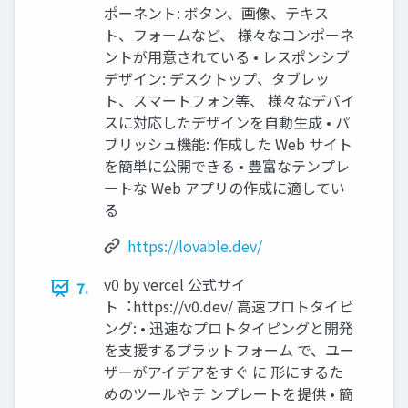
ポーネント: ボタン、画像、テキス
ト、フォームなど、 様々なコンポーネ
ントが⽤意されている • レスポンシブ
デザイン: デスクトップ、タブレッ
ト、スマートフォン等、 様々なデバイ
スに対応したデザインを⾃動⽣成 • パ
ブリッシュ機能: 作成した Web サイト
を簡単に公開できる • 豊富なテンプレ
ートな Web アプリの作成に適してい
る
https://lovable.dev/
v0 by vercel 公式サイ
7.
ト︓https://v0.dev/ ⾼速プロトタイピ
ング: • 迅速なプロトタイピングと開発
を⽀援するプラットフォーム で、ユー
ザーがアイデアをすぐ に 形にするた
めのツールやテ ンプレートを提供 • 簡