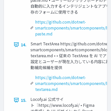
paste.md • ユーザーのクリップボードの
⾃動的に⼊⼒するインテリジェントなアプリ機能
存のフォームに使⽤できる
https://github.com/dotnet-
smartcomponents/smartcomponents/blo
paste.md
Smart TextArea https://github.com/dotnet-
14.
smartcomponents/smartcomponents/blob/
textarea.md • • 従来の TextArea を A
設定とユーザーが現在⼊⼒している内容に基
動補完候補を提供
https://github.com/dotnet-
smartcomponents/smartcomponents/blo
textarea.md
Locofy.ai 公式サイ
15.
ト︓https://www.locofy.ai/ • Figma