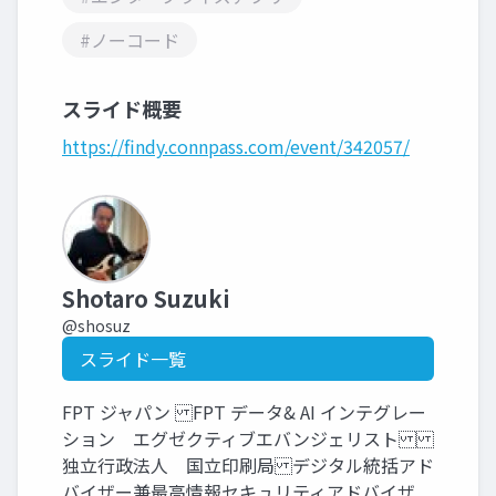
#ノーコード
スライド概要
https://findy.connpass.com/event/342057/
Shotaro Suzuki
@shosuz
スライド一覧
FPT ジャパン FPT データ& AI インテグレー
ション エグゼクティブエバンジェリスト
独立行政法人 国立印刷局 デジタル統括アド
バイザー兼最高情報セキュリティアドバイザ