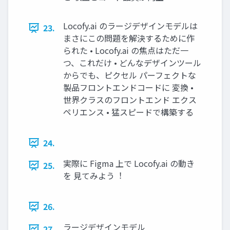
Locofy.ai のラージデザインモデルは
23.
まさにこの問題を解決するために作
られた • Locofy.ai の焦点はただ⼀
つ、これだけ • どんなデザインツール
からでも、ピクセル パーフェクトな
製品フロントエンドコードに 変換 •
世界クラスのフロントエンド エクス
ペリエンス • 猛スピードで構築する
24.
実際に Figma 上で Locofy.ai の動き
25.
を ⾒てみよう︕
26.
ラージデザインモデル
27.