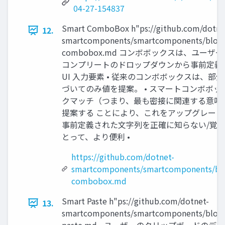
04-27-154837
Smart ComboBox h"ps://github.com/dotne
12.
smartcomponents/smartcomponents/blob/
combobox.md コンボボックスは、ユー
コンプリートのドロップダウンから事前定義
UI ⼊⼒要素 • 従来のコンボボックスは、
づいてのみ値を提案。 • スマートコンボボ
クマッチ（つまり、最も密接に関連する意味
提案する ことにより、これをアップグレード 
事前定義された⽂字列を正確に知らない/覚
とって、より便利 •
https://github.com/dotnet-
smartcomponents/smartcomponents/blo
combobox.md
Smart Paste h"ps://github.com/dotnet-
13.
smartcomponents/smartcomponents/blob/