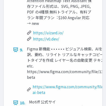
Attention Heatmap Text Assistant 保
存ファイル形式は、SVG, PNG, JPEG,
PDF の4種類 無料トライアル、有料プ
ラン 年間プラン︓$160 Angular 対応
→ new
https://uizard.io/
https://v0.dev/
Figma 新機能 • • • • • • ビジュアル検索
9.
訳、要約、リライト リアルなキャッチコピーと
トタイプを作成 レイヤー名の⾃動変更 テキス
etc.
https://www.figma.com/community/file/137
beta
https://www.figma.com/community/file
ai-beta
Motiﬀ 公式サイ
10.