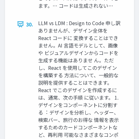
ます。… コードは⽣成されない…
LLM vs LDM : Design to Code 申し訳
30.
ありませんが、デザイン全体を
React コードに 変換することはでき
ません。AI ⾔語モデルとして、画像
や ビジュアルデザインからコードを
⽣成する機能はありませ ん。ただ
し、React を使⽤してこのデザイン
を構築する ⽅法について、⼀般的な
説明を提供することはできます。
React でこのデザインを作成するに
は、通常、次の⼿順 に従います。 1.
デザインをコンポーネントに分割す
る︓ デザインを分析し、ヘッダー、
検索バー、旅⾏のお得な 情報を表⽰
するためのカードコンポーネントな
ど、再利⽤ 可能なさまざまなコンポ