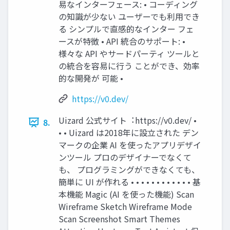
易なインターフェース: • コーディング
の知識が少ない ユーザーでも利⽤でき
る シンプルで直感的なインター フェ
ースが特徴 • API 統合のサポート: •
様々な API やサードパーティ ツールと
の統合を容易に⾏う ことができ、効率
的な開発が 可能 •
https://v0.dev/
Uizard 公式サイト︓https://v0.dev/ •
8.
• • Uizard は2018年に設⽴された デン
マークの企業 AI を使ったアプリデザイ
ンツール プロのデザイナーでなくて
も、 プログラミングができなくても、
簡単に UI が作れる • • • • • • • • • • • • 基
本機能 Magic (AI を使った機能) Scan
Wireframe Sketch Wireframe Mode
Scan Screenshot Smart Themes