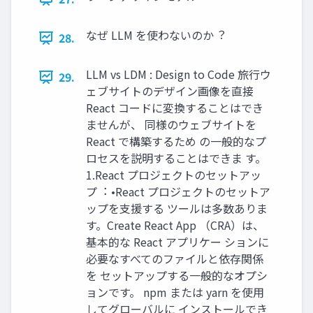
なぜ LLM を使わないのか︖
28.
LLM vs LDM : Design to Code 旅⾏ウ
29.
ェブサイトのデザイン画像を直接
React コードに変換することはでき
ませんが、 同様のウェブサイトを
React で構築するため の⼀般的なプ
ロセスを説明することはできま す。
1.React プロジェクトのセットアッ
プ︓ •React プロジェクトのセットア
ップを⽀援する ツールは多数ありま
す。Create React App （CRA）は、
基本的な React アプリケー ションに
必要なすべてのファイルと依存関係
を セットアップする⼀般的なオプシ
ョンです。 npm または yarn を使⽤
してグローバルに インストールでき