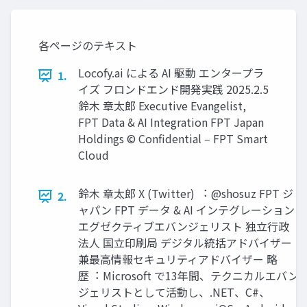
各ページのテキスト
Locofy.ai による AI 駆動 エンタープラ
1.
イズ フロンドエンド開発実践 2025.2.5
鈴⽊ 章太郎 Executive Evangelist,
FPT Data & AI Integration FPT Japan
Holdings © Conﬁdential ‒ FPT Smart
Cloud
鈴⽊ 章太郎 X (Twitter) ︓ @shosuz FPT ジ
2.
ャパン FPT データ & AI インテグレーション
エグゼクティブエバンジェリスト 独⽴⾏政
法⼈ 国⽴印刷局 デジタル統括アドバイザー
兼最⾼情報セキュリティアドバイザー 略
歴︓ Microsoft で13年間、テクニカルエバン
ジェリストとして活動し、.NET、C#、