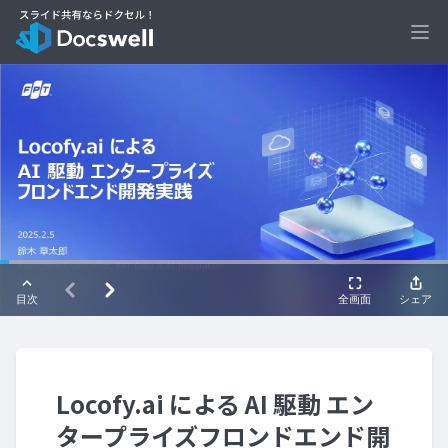
Ope
Locofy.ai による AI 駆動 エン
タープライズフロンドエンド開