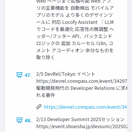
Web ページまで拡張可能 Web アプ
リの主要機能を ⾃動検出 モバイルア
プリのモデル より多くのデザインツ
ールに 対応 Locofy Assistant ︓ LLM
でコードを最適化 応答性の微調整 ヘ
ッダー/フッター API、バックエンド
ロジックの 追加 カルーセル I18n, コ
メント アコーディオン 余分なものを
取り除く
2/5 DevRel/Tokyo イベント
47.
https://devrel.connpass.com/event/342978/
駆動開発時代の Developer Relations に求め
れる要件
https://devrel.connpass.com/event/342
2/13 Developer Summit 2025セッション
48.
https://event.shoeisha.jp/devsumi/2025021