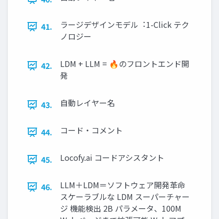
ラージデザインモデル︓1-Click テク
41.
ノロジー
LDM + LLM = 🔥のフロントエンド開
42.
発
⾃動レイヤー名
43.
コード・コメント
44.
Locofy.ai コードアシスタント
45.
LLM＋LDM＝ソフトウェア開発⾰命
46.
スケーラブルな LDM スーパーチャー
ジ 機能検出 2B パラメータ、100M