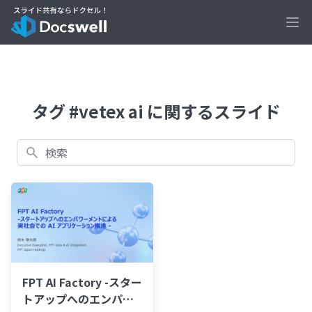
Ope
タグ #vetex ai に関するスライド
検索
FPT AI Factory -スター
トアップへのエンパワ