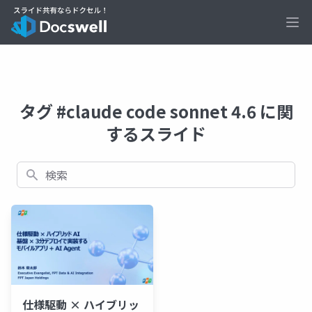
Ope
タグ #claude code sonnet 4.6 に関
するスライド
検索
仕様駆動 × ハイブリッ