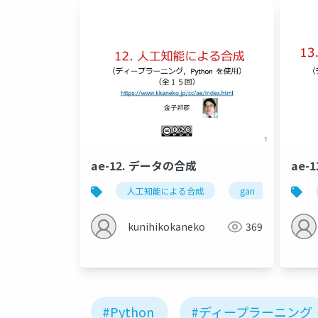
ae-12. データの合成
ae
人工知能による合成
gan
人工知
kunihikokaneko
369
#Python
#ディープラーニング