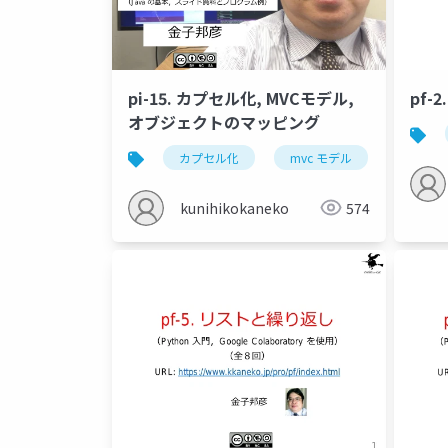
pi-15. カプセル化, MVCモデル,
pf-
オブジェクトのマッピング
カプセル化
mvc モデル
mvc 
kunihikokaneko
574