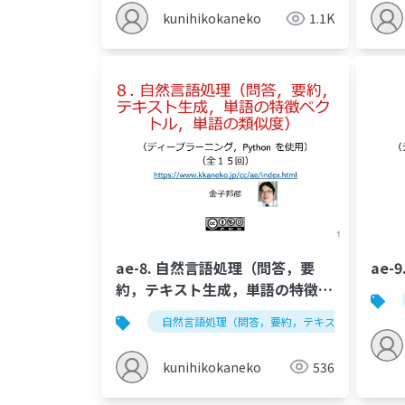
kunihikokaneko
1.1K
ae-8. 自然言語処理（問答，要
ae-
約，テキスト生成，単語の特徴ベ
クトル，単語の類似度）
自然言語処理（問答，要約，テキスト生成，単語
kunihikokaneko
536