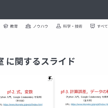
教育
ノウハウ
科学・技術
すべ
室 に関するスライド