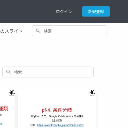
ログイン
新規登録
検索
てのスライド
検索