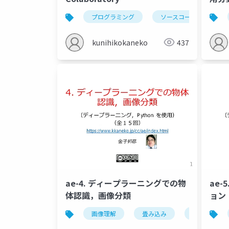
プログラミング
ソースコード
p
kunihikokaneko
437
ae-4. ディープラーニングでの物
ae
体認識，画像分類
ョン
画像理解
畳み込み
畳み込みニ