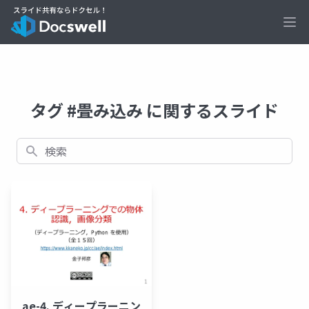
Ope
タグ #畳み込み に関するスライド
検索
ae-4. ディープラーニン