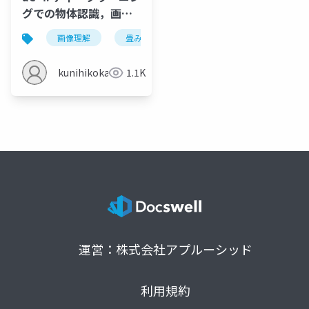
グでの物体認識，画像
分類
画像理解
畳み込み
畳み込みニューラルネットワ
kunihikokaneko
1.1K
運営：株式会社アプルーシッド
利用規約