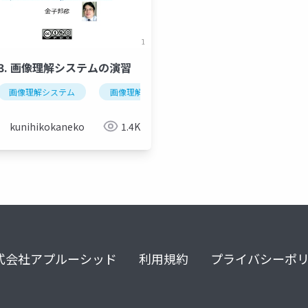
-13. 画像理解システムの演習
画像理解システム
画像理解の応用例
セグメンテーションの種
kunihikokaneko
1.4K
式会社アプルーシッド
利用規約
プライバシーポ