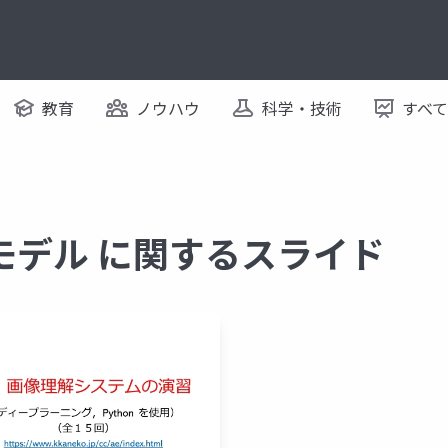
教育
ノウハウ
科学・技術
すべ
モデル に関するスライド