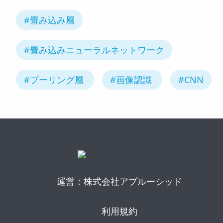
#畳み込み層
#畳み込みニューラルネットワーク
#プーリング層
#画像認識
#CNN
運営：株式会社アプルーシッド
利用規約