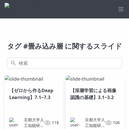
Ope
タグ #畳み込み層 に関するスライド
検索
【ゼロから作るDeap
【深層学習による画像
Learning】7.1~7.3
認識の基礎】3.1~3.2
京都大学人
京都大学人
118
106
工知能研究
工知能研究