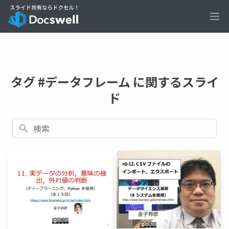
Ope
タグ #データフレーム に関するスライ
ド
検索