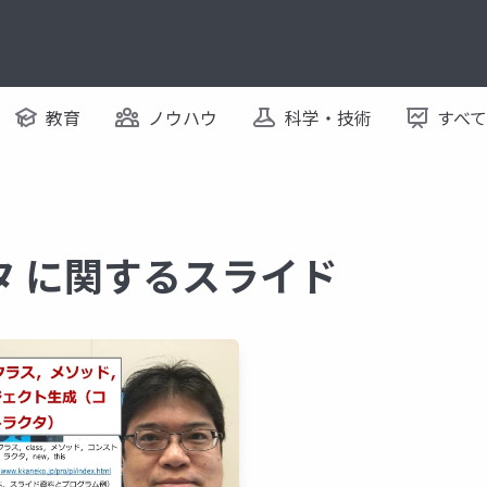
教育
ノウハウ
科学・技術
すべ
タ に関するスライド