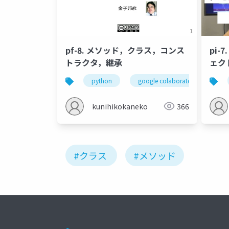
pf-8. メソッド，クラス，コンス
pi
トラクタ，継承
ェク
python
google colaboratory
ク
kunihikokaneko
366
#クラス
#メソッド