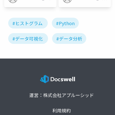
#ヒストグラム
#Python
#データ可視化
#データ分析
運営：株式会社アプルーシッド
利用規約