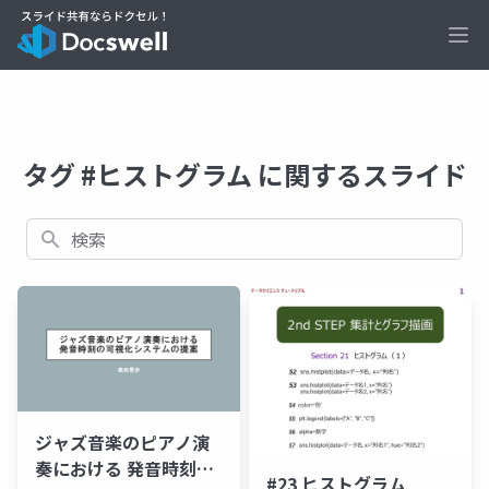
Ope
タグ #ヒストグラム に関するスライド
検索
ジャズ音楽のピアノ演
奏における 発音時刻の
#23 ヒストグラム