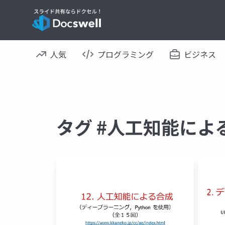
人気
プログラミング
ビジネス
タグ #人工知能によ