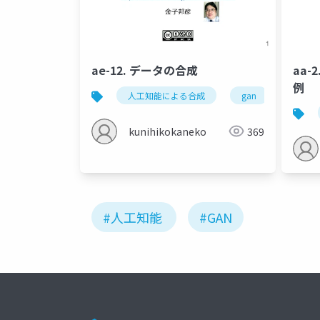
ae-12. データの合成
aa-
例
人工知能による合成
gan
人工知
kunihikokaneko
369
#人工知能
#GAN