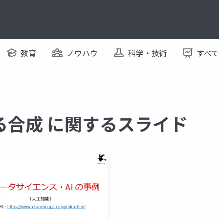
教育
ノウハウ
科学・技術
すべ
る合成 に関するスライド