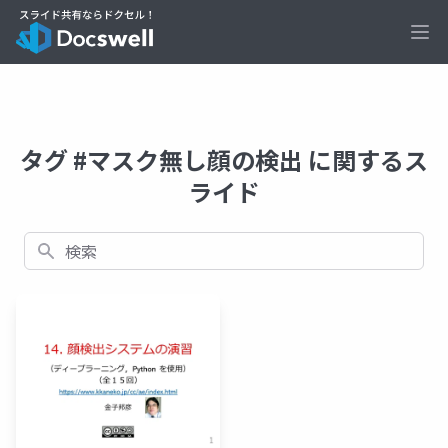
Ope
タグ #マスク無し顔の検出 に関するス
ライド
検索