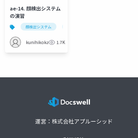
ae-14. 顔検出システム
の演習
顔検出システム
顔マスク検出法
マスク有り顔の
kunihikokaneko
1.7K
運営：株式会社アプルーシッド