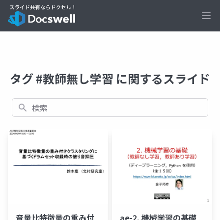
Ope
タグ #教師無し学習 に関するスライド
検索
音量比特徴量の重み付
ae-2. 機械学習の基礎