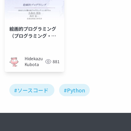
絵画的プログラミング
（プログラミング・シ
ンポジウム2010）
Hidekazu
881
Kubota
#ソースコード
#Python