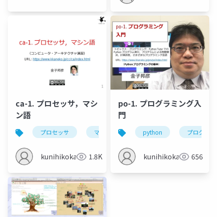
ca-1. プロセッサ，マシ
po-1. プログラミング入
ン語
門
プロセッサ
マシン語
ソースコード
python
プログラミ
実行
kunihikokaneko
1.8K
kunihikokaneko
656