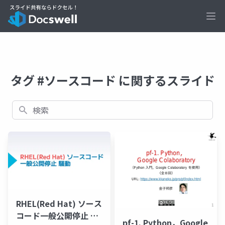
Ope
タグ #ソースコード に関するスライド
検索
RHEL(Red Hat) ソース
コード一般公開停止 騒
pf-1. Python，Google