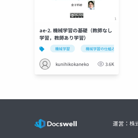
ae-2. 機械学習の基礎（教師なし
学習，教師あり学習）
機械学習
機械学習の仕組み
学
kunihikokaneko
3.6K
運営：株