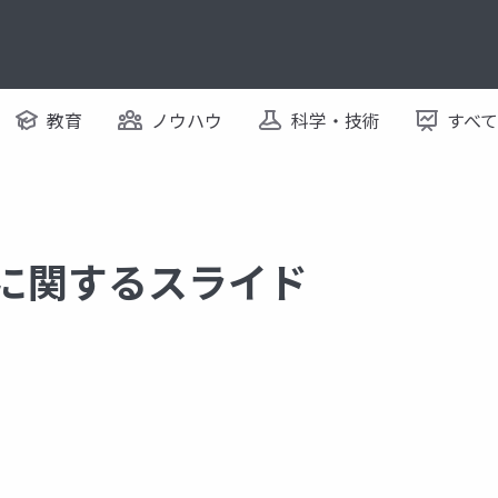
教育
ノウハウ
科学・技術
すべ
 に関するスライド