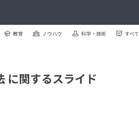
教育
ノウハウ
科学・技術
すべ
法 に関するスライド