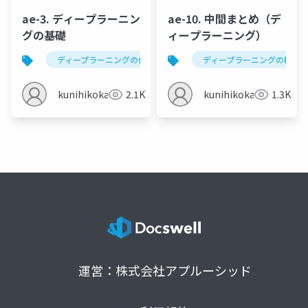
ae-3. ディープラーニン
ae-10. 中間まとめ（デ
グの基礎
ィープラーニング）
ディープラーニングの仕組み
ディープラーニングの歴史
ディープラーニングの種類
kunihikokaneko
2.1K
kunihikokaneko
1.3K
運営：株式会社アプルーシッド