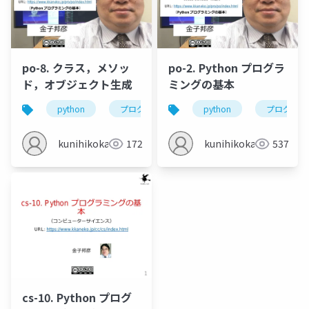
po-8. クラス，メソッ
po-2. Python プログラ
ド，オブジェクト生成
ミングの基本
python
プログラミング
python
クラス
プログラミ
オブジェ
kunihikokaneko
172
kunihikokaneko
537
cs-10. Python プログ