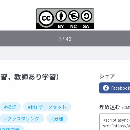
し学習，教師あり学習）
シェア
Facebook
埋め込む
#検証
#iris データセット
»C
#クラスタリング
#分離