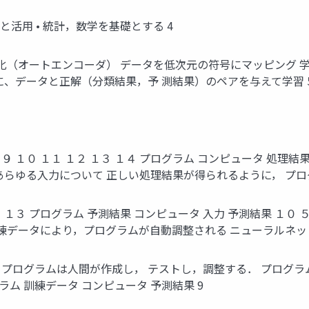
と活用 • 統計，数学を基礎とする 4
化（オートエンコーダ） データを低次元の符号にマッピング 学
、データと正解（分類結果，予 測結果）のペアを与えて学習 
 １０ １１ １２ １３ １４ プログラム コンピュータ 処理結果 
０ あらゆる入力について 正しい処理結果が得られるように， プ
１３ プログラム 予測結果 コンピュータ 入力 予測結果 １０ ５
０ 訓練データにより，プログラムが自動調整される ニューラルネ
・プログラムは人間が作成し， テストし，調整する． プログラム
ラム 訓練データ コンピュータ 予測結果 9