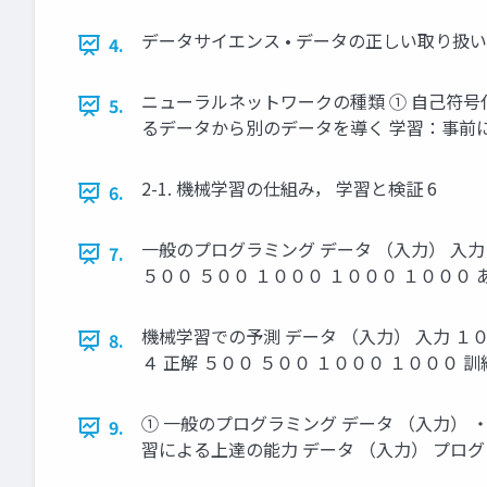
データサイエンス • データの正しい取り扱い
4.
ニューラルネットワークの種類 ① 自己符号
5.
るデータから別のデータを導く 学習：事前に
2-1. 機械学習の仕組み， 学習と検証 6
6.
一般のプログラミング データ （入力） 入力 ９
7.
５００ ５００ １０００ １０００ １００
機械学習での予測 データ （入力） 入力 １０ 
8.
４ 正解 ５００ ５００ １０００ １００
① 一般のプログラミング データ （入力） 
9.
習による上達の能力 データ （入力） プログ