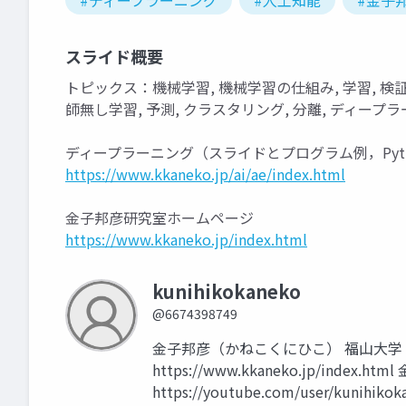
#ディープラーニング
#人工知能
#金子
スライド概要
トピックス：機械学習, 機械学習の仕組み, 学習, 検証, 
師無し学習, 予測, クラスタリング, 分離, ディープ
ディープラーニング（スライドとプログラム例，Pyt
https://www.kkaneko.jp/ai/ae/index.html
金子邦彦研究室ホームページ
https://www.kkaneko.jp/index.html
kunihikokaneko
@6674398749
金子邦彦（かねこくにひこ） 福山大学
https://www.kkaneko.jp/index.h
https://youtube.com/user/kunihikok