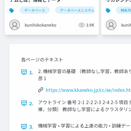
LSTM）
データベース
データベースシステム
情報とデータ
時系
kunihikokaneko
3.9K
kuni
各ページのテキスト
2. 機械学習の基礎 （教師なし学習，教師あり学習） 
1.
彦 1
https://www.kkaneko.jp/cc/ae/index.h
アウトライン 番号 2-1 2-2 2-3 2-4
2.
帰，分類） 教師なし学習によるクラスタリ
機械学習 • 学習による上達の能力 • 訓練デ
3.