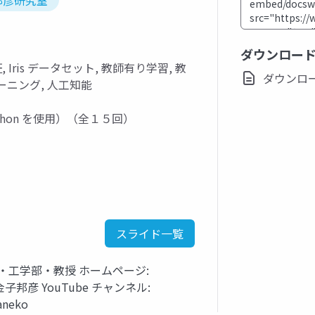
邦彦研究室
ダウンロー
Iris データセット, 教師有り学習, 教
ダウンロード(
ラーニング, 人工知能
hon を使用）（全１５回）
スライド一覧
・工学部・教授 ホームページ:
tml 金子邦彦 YouTube チャンネル:
aneko