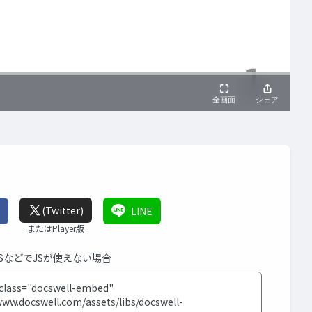
(Twitter)
LINE
またはPlayer版
MSなどでJSが使えない場合