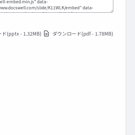
ド
pptx - 1.32MB)
ダウンロード(pdf - 1.78MB)