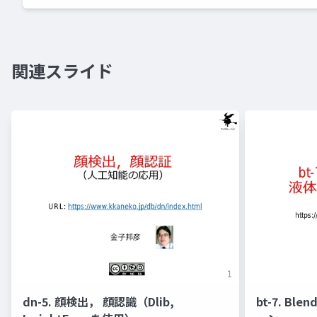
関連スライド
dn-5. 顔検出， 顔認識（Dlib,
bt-7. Bl