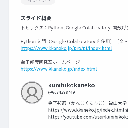
#インデント
スライド概要
トピックス：Python, Google Colaboratory, 関
Python 入門（Google Colaboratory を使用）（
https://www.kkaneko.jp/pro/pf/index.html
金子邦彦研究室ホームページ
https://www.kkaneko.jp/index.html
kunihikokaneko
@6674398749
金子邦彦（かねこくにひこ） 福山大学
https://www.kkaneko.jp/index.h
https://youtube.com/user/kunihikok