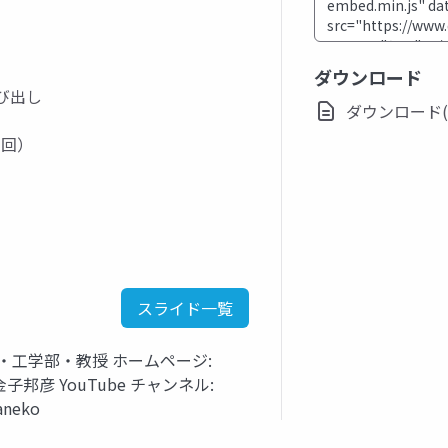
ダウンロード
数呼び出し
ダウンロード(ppt
全８回）
スライド一覧
・工学部・教授 ホームページ:
tml 金子邦彦 YouTube チャンネル:
aneko