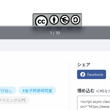
シェア
Facebook
埋め込む
呼び出し
#金子邦彦研究室
»CMS
グラミング入門