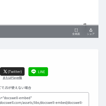
(Twitter)
LINE
またはPlayer版
などでJSが使えない場合