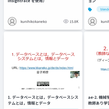
InsightFace を使用）
ョン
blend
kunihikokaneko
15.8K
kuni
1. データベースとは，データベースシス
ae-2. 
テムとは，情報とデータ
教師あり学