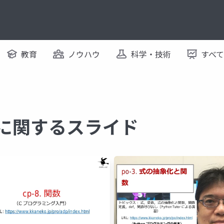
教育
ノウハウ
科学・技術
すべ
 に関するスライド