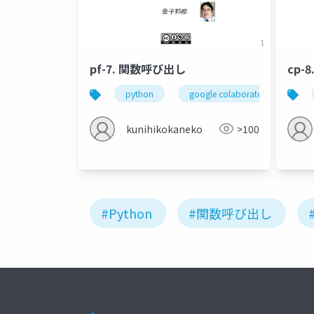
pf-7. 関数呼び出し
cp-8
python
google colaboratory
関
kunihikokaneko
>100
#Python
#関数呼び出し