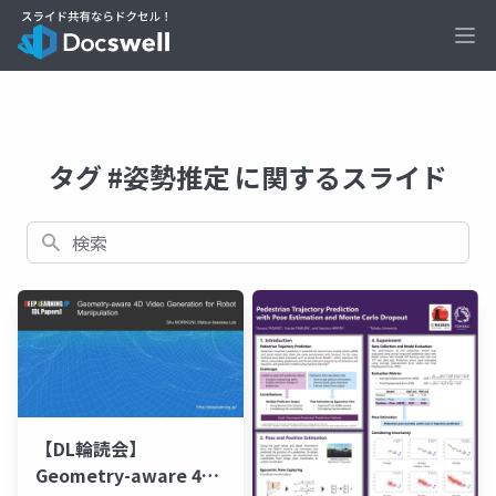
Ope
タグ #姿勢推定 に関するスライド
検索
【DL輪読会】
Geometry-aware 4D