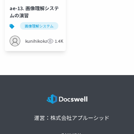
ae-13. 画像理解システ
ムの演習
画像理解システム
画像理解の応用例
セグメンテ
kunihikokaneko
1.4K
運営：株式会社アプルーシッド