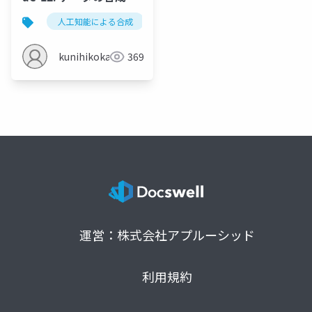
人工知能による合成
gan
人工知能社会
kunihikokaneko
369
運営：株式会社アプルーシッド
利用規約