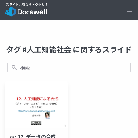
Ope
タグ #人工知能社会 に関するスライド
検索
ae-12. データの合成