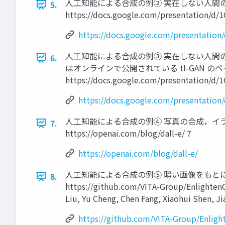
人工知能による合成の例② 実在しない人間の顔
5.
https://docs.google.com/presentation
https://docs.google.com/presentat
人工知能による合成の例③ 実在しない人間
6.
はオンラインで公開されている tl-GAN のペ
https://docs.google.com/presentation
https://docs.google.com/presentat
人工知能による合成の例④ 写真の合成，イラ
7.
https://openai.com/blog/dall-e/ 7
https://openai.com/blog/dall-e/
人工知能による合成の例⑤ 暗い画像をもと
8.
https://github.com/VITA-Group/Enlighten
Liu, Yu Cheng, Chen Fang, Xiaohui Shen, J
https://github.com/VITA-Group/Enlig