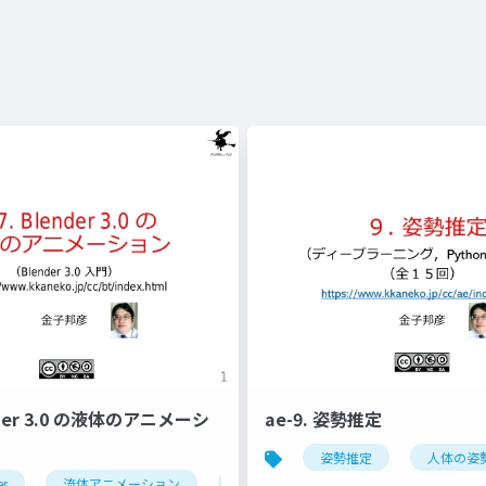
ender 3.0 の液体のアニメーシ
ae-9. 姿勢推定
姿勢推定
人体の姿
er
流体アニメーション
ドメイン
フロー
エフェ