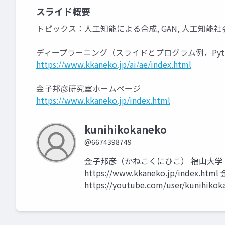
スライド概要
トピックス：人工知能による合成, GAN, 人工知能社
ディープラーニング（スライドとプログラム例，Pyt
https://www.kkaneko.jp/ai/ae/index.html
金子邦彦研究室ホームページ
https://www.kkaneko.jp/index.html
kunihikokaneko
@6674398749
金子邦彦（かねこくにひこ） 福山大学
https://www.kkaneko.jp/index.h
https://youtube.com/user/kunihikok