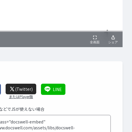
(Twitter)
LINE
またはPlayer版
SなどでJSが使えない場合