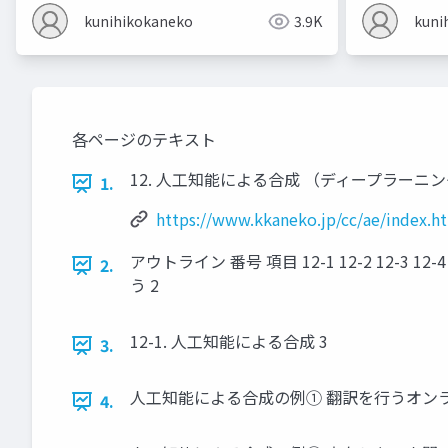
kunihikokaneko
3.9K
kuni
各ページのテキスト
12. 人工知能による合成 （ディープラーニング，Pyth
1.
https://www.kkaneko.jp/cc/ae/index.h
アウトライン 番号 項目 12-1 12-2 1
2.
う 2
12-1. 人工知能による合成 3
3.
人工知能による合成の例① 翻訳を行うオンラインサービス W
4.