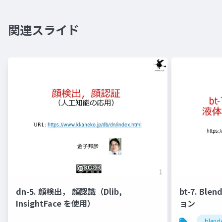
関連スライド
dn-5. 顔検出， 顔認識（Dlib,
bt-7. Bl
InsightFace を使用）
ョン
blend