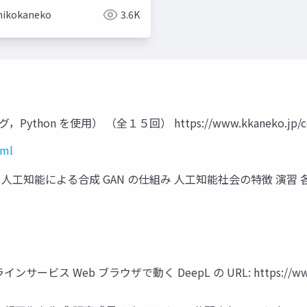
hikokaneko
3.6K
on を使用） （全１５回） https://www.kkaneko.jp/cc/a
tml
2-3 12-4 人工知能による合成 GAN の仕組み 人工知能社会の
eb ブラウザで動く DeepL の URL: https://www.deepl