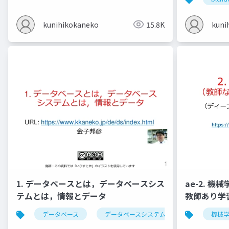
kunihikokaneko
15.8K
kuni
1. データベースとは，データベースシス
ae-2. 
テムとは，情報とデータ
教師あり学
データベース
データベースシステム
情報とデータ
機械