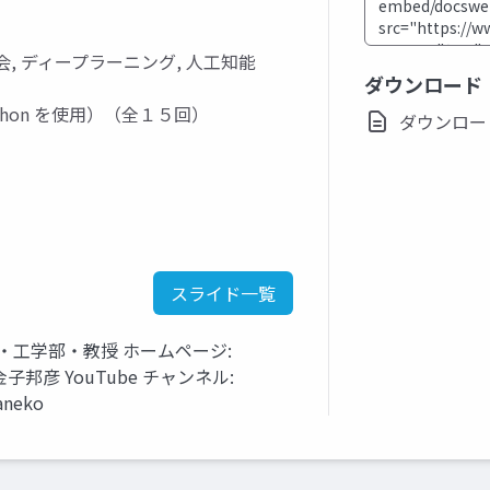
会, ディープラーニング, 人工知能
ダウンロード
hon を使用）（全１５回）
ダウンロード(p
スライド一覧
・工学部・教授 ホームページ:
tml 金子邦彦 YouTube チャンネル:
aneko