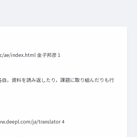
e/index.html 金子邦彦 1
特徴 演習 各自，資料を読み返したり，課題に取り組んだりも行
.com/ja/translator 4