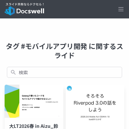
Ope
タグ #モバイルアプリ開発 に関するス
ライド
検索
大LT2026春 in Aizu_鈴