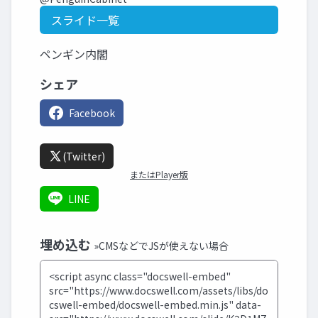
スライド一覧
ペンギン内閣
シェア
Facebook
(Twitter)
またはPlayer版
LINE
埋め込む
»CMSなどでJSが使えない場合