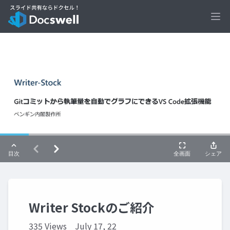
Ope
Writer Stockのご紹介
335 Views
July 17, 22