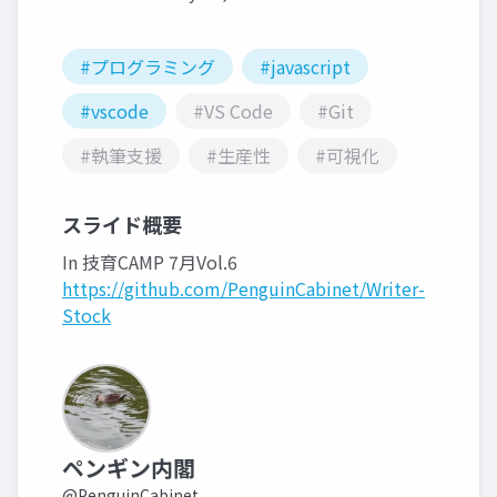
#プログラミング
#javascript
#vscode
#VS Code
#Git
#執筆支援
#生産性
#可視化
スライド概要
In 技育CAMP 7月Vol.6
https://github.com/PenguinCabinet/Writer-
Stock
ペンギン内閣
@PenguinCabinet