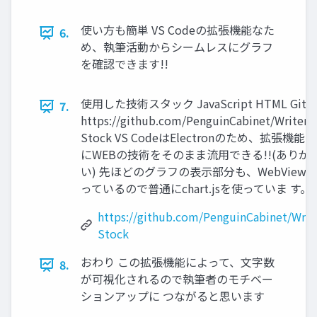
使い方も簡単 VS Codeの拡張機能なた
6.
め、執筆活動からシームレスにグラフ
を確認できます!!
使用した技術スタック JavaScript HTML Git
7.
https://github.com/PenguinCabinet/Writer-
Stock VS CodeはElectronのため、拡張機能
にWEBの技術をそのまま流用できる!!(ありが 
い) 先ほどのグラフの表示部分も、WebView
っているので普通にchart.jsを使っていま す。
https://github.com/PenguinCabinet/Writ
Stock
おわり この拡張機能によって、文字数
8.
が可視化されるので執筆者のモチベー
ションアップに つながると思います