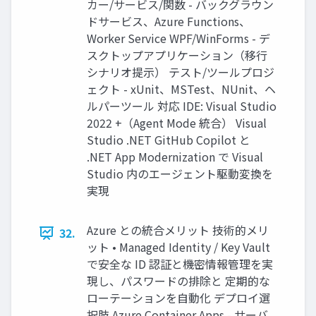
カー/サービス/関数 - バックグラウン
ドサービス、Azure Functions、
Worker Service WPF/WinForms - デ
スクトップアプリケーション（移⾏
シナリオ提⽰） テスト/ツールプロジ
ェクト - xUnit、MSTest、NUnit、ヘ
ルパーツール 対応 IDE: Visual Studio
2022 +（Agent Mode 統合） Visual
Studio .NET GitHub Copilot と
.NET App Modernization で Visual
Studio 内のエージェント駆動変換を
実現
Azure との統合メリット 技術的メリ
32.
ット • Managed Identity / Key Vault
で安全な ID 認証と機密情報管理を実
現し、パスワードの排除と 定期的な
ローテーションを⾃動化 デプロイ選
択肢 Azure Container Apps - サーバ