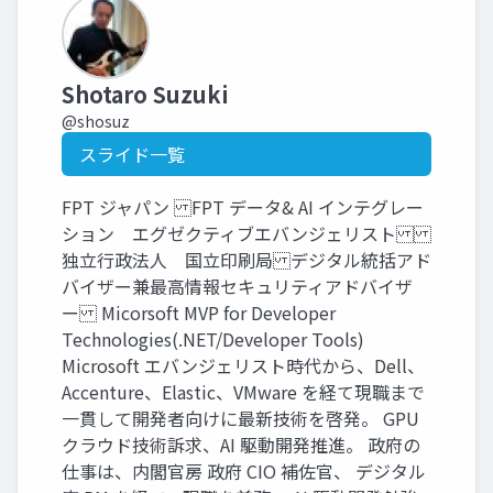
Shotaro Suzuki
@shosuz
スライド一覧
FPT ジャパン FPT データ& AI インテグレー
ション エグゼクティブエバンジェリスト
独立行政法人 国立印刷局 デジタル統括アド
バイザー兼最高情報セキュリティアドバイザ
ー Micorsoft MVP for Developer
Technologies(.NET/Developer Tools)
Microsoft エバンジェリスト時代から、Dell、
Accenture、Elastic、VMware を経て現職まで
一貫して開発者向けに最新技術を啓発。 GPU
クラウド技術訴求、AI 駆動開発推進。 政府の
仕事は、内閣官房 政府 CIO 補佐官、 デジタル