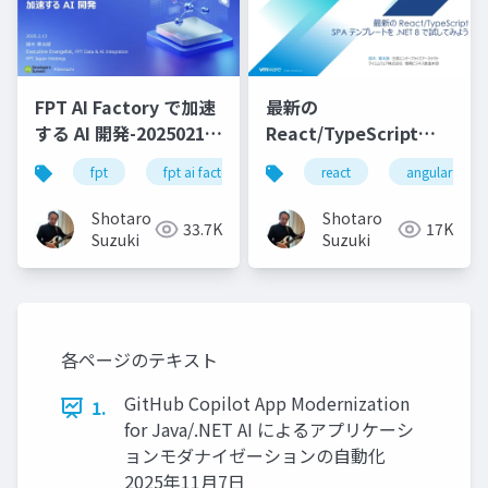
FPT AI Factory で加速
最新の
する AI 開発-20250213-
React/TypeScript
公開版
SPA テンプレートを
fpt
fpt ai factory
generative ai
react
angular
azure
.NET 8 で試してみよう
Shotaro
Shotaro
33.7K
17K
Suzuki
Suzuki
各ページのテキスト
GitHub Copilot App Modernization
1.
for Java/.NET AI によるアプリケーシ
ョンモダナイゼーションの⾃動化
2025年11⽉7⽇