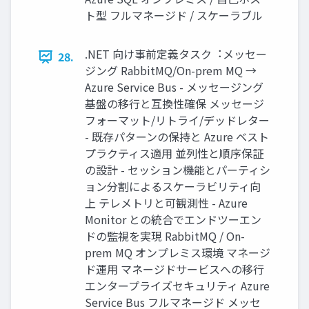
ト型 フルマネージド / スケーラブル
.NET 向け事前定義タスク︓メッセー
28.
ジング RabbitMQ/On-prem MQ →
Azure Service Bus - メッセージング
基盤の移⾏と互換性確保 メッセージ
フォーマット/リトライ/デッドレター
- 既存パターンの保持と Azure ベスト
プラクティス適⽤ 並列性と順序保証
の設計 - セッション機能とパーティシ
ョン分割によるスケーラビリティ向
上 テレメトリと可観測性 - Azure
Monitor との統合でエンドツーエン
ドの監視を実現 RabbitMQ / On-
prem MQ オンプレミス環境 マネージ
ド運⽤ マネージドサービスへの移⾏
エンタープライズセキュリティ Azure
Service Bus フルマネージド メッセ