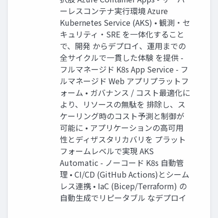
ーレスコンテナ実⾏環境 Azure
Kubernetes Service (AKS) • 観測・セ
キュリティ・SRE を⼀体化すること
で、開発 からデプロイ、運⽤までの
全サイクルで⼀貫した体験 を提供 -
フルマネージド K8s App Service - フ
ルマネージド Web アプリプラットフ
ォーム • ガバナンス / コスト最適化に
より、リソースの無駄を 排除し、ス
ケーリング時のコスト予測と制御が
可能に • アプリケーションの⾼可⽤
性とディザスタリカバリを プラット
フォームレベルで実現 AKS
Automatic - ノーコード K8s ⾃動管
理 • CI/CD (GitHub Actions)とシーム
レス連携 • IaC (Bicep/Terraform) の
⾃動⽣成でリピータブル なデプロイ