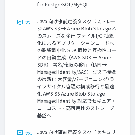
for PostgreSQL/MySQL
Java 向け事前定義タスク︓ストレー
22.
ジ AWS S3 → Azure Blob Storage へ
のスムーズな移⾏ ファイルI/O 抽象
化によるアプリケーションコードへ
の影響最⼩化 SDK 置換と互換性コー
ドの⾃動⽣成（AWS SDK → Azure
SDK） 署名/権限の移⾏（IAM →
Managed Identity/SAS）と認証機構
の最新化 ⼤容量/バージョニング/ラ
イフサイクル管理の構成移⾏と最適
化 AWS S3 Azure Blob Storage
Managed Identity 対応でセキュア・
ローコスト・⾼可⽤性のストレージ
基盤へ
Java 向け事前定義タスク︓セキュリ
23.