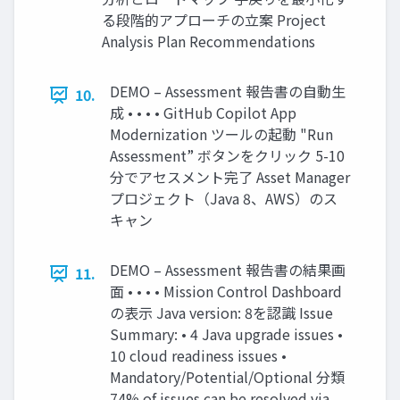
る段階的アプローチの⽴案 Project
Analysis Plan Recommendations
DEMO – Assessment 報告書の⾃動⽣
10.
成 • • • • GitHub Copilot App
Modernization ツールの起動 "Run
Assessment” ボタンをクリック 5-10
分でアセスメント完了 Asset Manager
プロジェクト（Java 8、AWS）のス
キャン
DEMO – Assessment 報告書の結果画
11.
⾯ • • • • Mission Control Dashboard
の表⽰ Java version: 8を認識 Issue
Summary: • 4 Java upgrade issues •
10 cloud readiness issues •
Mandatory/Potential/Optional 分類
74% of issues can be resolved via