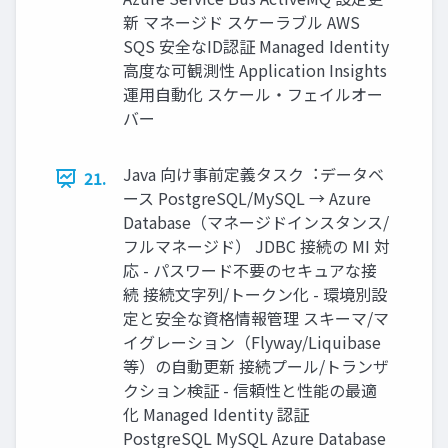
新 マネージド スケーラブル AWS
SQS 安全なID認証 Managed Identity
⾼度な可観測性 Application Insights
運⽤⾃動化 スケール・フェイルオー
バー
Java 向け事前定義タスク︓データベ
21.
ース PostgreSQL/MySQL → Azure
Database（マネージドインスタンス/
フルマネージド） JDBC 接続の MI 対
応 - パスワード不要のセキュアな接
続 接続⽂字列/トークン化 - 環境別設
定と安全な資格情報管理 スキーマ/マ
イグレーション（Flyway/Liquibase
等）の⾃動更新 接続プール/トランザ
クション検証 - 信頼性と性能の最適
化 Managed Identity 認証
PostgreSQL MySQL Azure Database