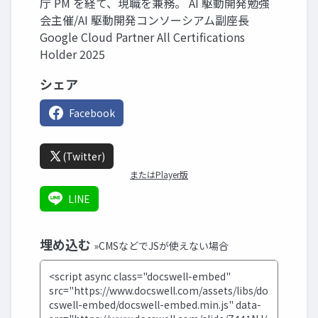
庁 PM を経て、現職を兼務。 AI 駆動開発勉強
会主催/AI 駆動開発コンソーシアム副座長
Google Cloud Partner All Certifications
Holder 2025
シェア
Facebook
(Twitter)
またはPlayer版
LINE
埋め込む
»CMSなどでJSが使えない場合