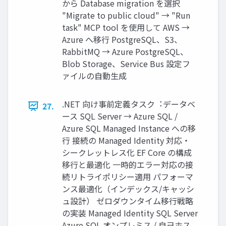
から Database migration を選択
"Migrate to public cloud" → "Run
task" MCP tool を使⽤して AWS →
Azure へ移⾏ PostgreSQL、S3、
RabbitMQ → Azure PostgreSQL、
Blob Storage、Service Bus 設定フ
ァイルの⾃動⽣成
.NET 向け事前定義タスク︓データベ
27.
ース SQL Server → Azure SQL /
Azure SQL Managed Instance への移
⾏ 接続の Managed Identity 対応・
シークレットレス化 EF Core の構成
移⾏と最適化 ⼀時的エラー対応の接
続リトライポリシー適⽤ パフォーマ
ンス最適化（インデックス/キャッシ
ュ設計） ゼロダウンタイム移⾏戦略
の実装 Managed Identity SQL Server
Azure SQL オンプレミス / ⾃⼰ホス