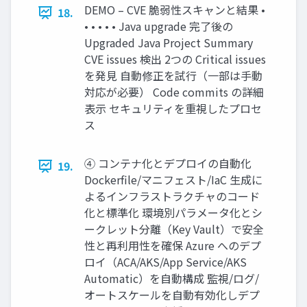
DEMO – CVE 脆弱性スキャンと結果 •
18.
• • • • • Java upgrade 完了後の
Upgraded Java Project Summary
CVE issues 検出 2つの Critical issues
を発⾒ ⾃動修正を試⾏（⼀部は⼿動
対応が必要） Code commits の詳細
表⽰ セキュリティを重視したプロセ
ス
④ コンテナ化とデプロイの⾃動化
19.
Dockerfile/マニフェスト/IaC ⽣成に
よるインフラストラクチャのコード
化と標準化 環境別パラメータ化とシ
ークレット分離（Key Vault）で安全
性と再利⽤性を確保 Azure へのデプ
ロイ（ACA/AKS/App Service/AKS
Automatic）を⾃動構成 監視/ログ/
オートスケールを⾃動有効化しデプ