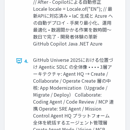
// After - Copilotによる⾃動修正
Locale locale = Locale.of("EN"); // 最
新APIに対応済み • IaC ⽣成と Azure へ
の⾃動デプロイ - ⼿戻り最⼩化、運⽤
最適化 • 数週間かかる作業を数時間〜
数⽇で完了 - 開発者体験の⾰新
GitHub Copilot Java .NET Azure
GitHub Universe 2025における位置づ
4.
け Agentic SDLC の全体像 • • • • 3層ア
ーキテクチャ: Agent HQ → Create /
Collaborate / Operate Create 層の中
核: App Modernization（Upgrade /
Migrate / Deploy） Collaborate:
Coding Agent / Code Review / MCP 連
携 Operate: SRE Agent / Mission
Control Agent HQ プラットフォーム
全体を統括するエージェント管理層
Create Agent Mode / Vision / MCP