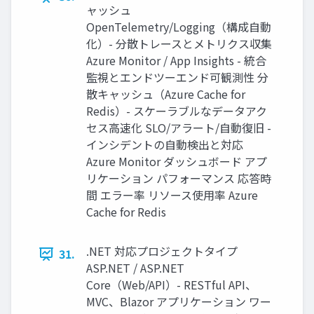
ャッシュ
OpenTelemetry/Logging（構成⾃動
化）- 分散トレースとメトリクス収集
Azure Monitor / App Insights - 統合
監視とエンドツーエンド可観測性 分
散キャッシュ（Azure Cache for
Redis）- スケーラブルなデータアク
セス⾼速化 SLO/アラート/⾃動復旧 -
インシデントの⾃動検出と対応
Azure Monitor ダッシュボード アプ
リケーション パフォーマンス 応答時
間 エラー率 リソース使⽤率 Azure
Cache for Redis
.NET 対応プロジェクトタイプ
31.
ASP.NET / ASP.NET
Core（Web/API）- RESTful API、
MVC、Blazor アプリケーション ワー