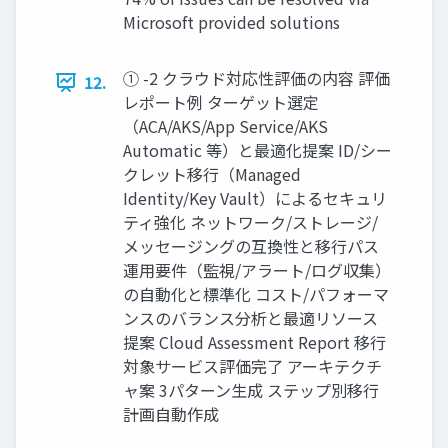
Microsoft provided solutions
① -2 クラウド対応性評価の内容 評価
12.
レポート例 ターゲット選定
（ACA/AKS/App Service/AKS
Automatic 等）と最適化提案 ID/シー
クレット移⾏（Managed
Identity/Key Vault）によるセキュリ
ティ強化 ネットワーク/ストレージ/
メッセージングの互換性と移⾏パス
運⽤要件（監視/アラート/ログ収集）
の⾃動化と標準化 コスト/パフォーマ
ンスのバランス分析と最適リソース
提案 Cloud Assessment Report 移⾏
対象サービス評価完了 アーキテクチ
ャ案 3パターン⽣成 ステップ別移⾏
計画⾃動作成