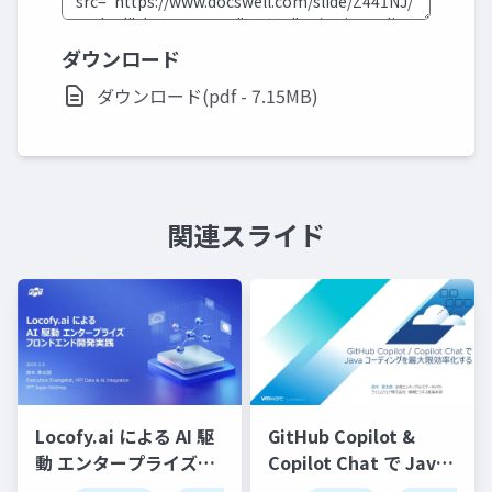
ダウンロード
ダウンロード(pdf - 7.15MB)
関連スライド
Locofy.ai による AI 駆
GitHub Copilot &
動 エンタープライズフ
Copilot Chat で Java
ロンドエンド開発実践-
コーディングを最大限