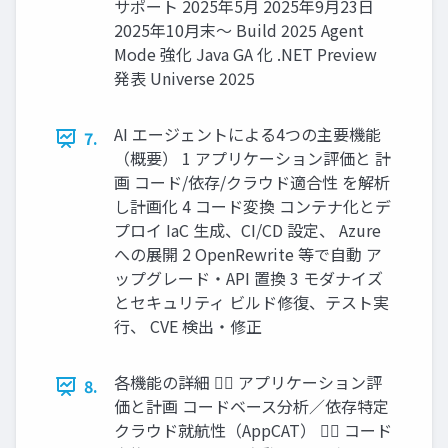
サポート 2025年5⽉ 2025年9⽉23⽇
2025年10⽉末〜 Build 2025 Agent
Mode 強化 Java GA 化 .NET Preview
発表 Universe 2025
AI エージェントによる4つの主要機能
7.
（概要） 1 アプリケーション評価と 計
画 コード/依存/クラウド適合性 を解析
し計画化 4 コード変換 コンテナ化とデ
プロイ IaC ⽣成、CI/CD 設定、 Azure
への展開 2 OpenRewrite 等で⾃動 ア
ップグレード・API 置換 3 モダナイズ
とセキュリティ ビルド修復、テスト実
⾏、 CVE 検出・修正
各機能の詳細 １⃣ アプリケーション評
8.
価と計画 コードベース分析／依存特定
クラウド就航性（AppCAT） ２⃣ コード