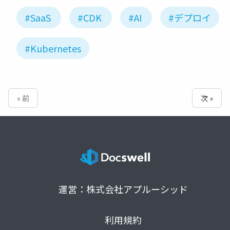
#SaaS
#CDK
#AI
#デプロイ
#Kubernetes
« 前
次 »
運営：株式会社アプルーシッド
利用規約