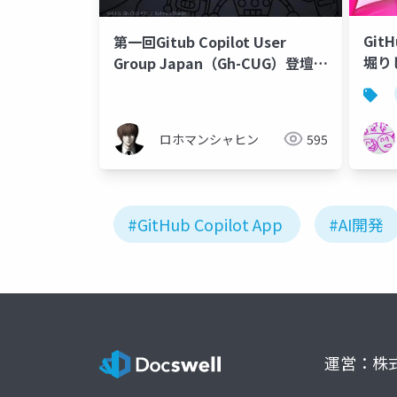
Git
第一回Gitub Copilot User
堀り
Group Japan（Gh-CUG）登壇資
料－ロホマンシャヒン
ロホマンシャヒン
595
#GitHub Copilot App
#AI開発
運営：株