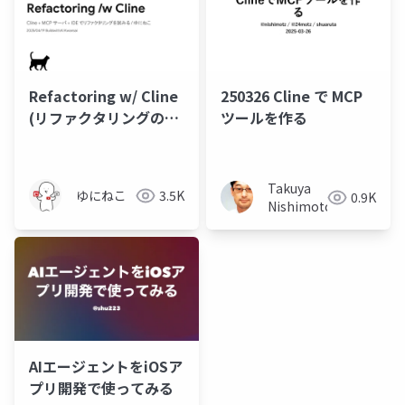
Refactoring w/ Cline
250326 Cline で MCP
(リファクタリングのた
ツールを作る
めの MCP Server
Jetbrains Plugin)
Takuya
ゆにねこ
3.5K
0.9K
Nishimoto
AIエージェントをiOSア
プリ開発で使ってみる