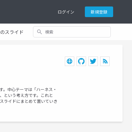
ログイン
新規登録
検索
てのスライド
います。中心テーマは「ハーネス・
る、という考え方です。これと
要点をスライドにまとめて置いていき