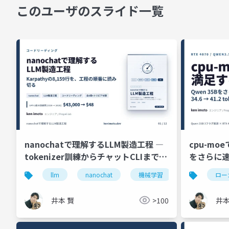
このユーザのスライド一覧
nanochatで理解するLLM製造工程 ―
cpu-mo
tokenizer訓練からチャットCLIまで、
をさらに速
Karpathyの8,159行を読み切る
4070)
llm
nanochat
機械学習
生成ai
ロー
井本 賢
>100
井本