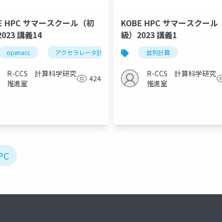
E HPC サマースクール（初
KOBE HPC サマースクール
023 講義14
級）2023 講義1
openacc
アクセラレータ計算
nvidia hpc sdk
並列計算
R-CCS 計算科学研究
R-CCS 計算科学研究
424
推進室
推進室
PC