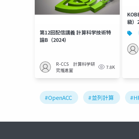
KOB
級）2
第12回配信講義 計算科学技術特
論B（2024）
R-CCS 計算科学研
7.8K
究推進室
#OpenACC
#並列計算
#H