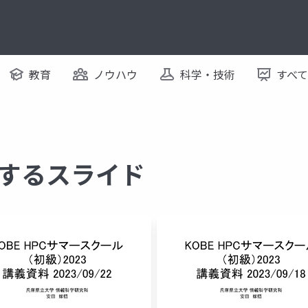
教育
ノウハウ
科学・技術
すべ
に関するスライド