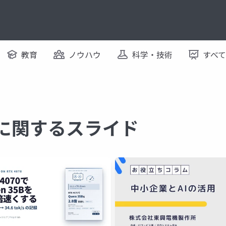
教育
ノウハウ
科学・技術
すべ
M に関するスライド