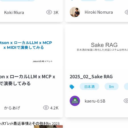
Hiroki Nomura
Koki Miura
3K
son x ローカルLLM x MCP x
2025_02_Sake RAG
DIで演奏してみる
日本酒
llm
kaeru-0.5B
からあげ
4.2K