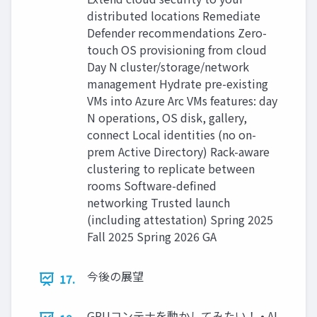
distributed locations Remediate
Defender recommendations Zero-
touch OS provisioning from cloud
Day N cluster/storage/network
management Hydrate pre-existing
VMs into Azure Arc VMs features: day
N operations, OS disk, gallery,
connect Local identities (no on-
prem Active Directory) Rack-aware
clustering to replicate between
rooms Software-defined
networking Trusted launch
(including attestation) Spring 2025
Fall 2025 Spring 2026 GA
今後の展望
17.
GPUコンテナを動かしてみたい！ • AI