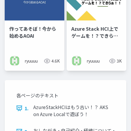
作ってあそぼ！今から
Azure Stack HCI上で
始めるAOAI
ゲームを！？できら
ぁ！！
ryuuuu
4.6K
ryuuuu
3K
各ページのテキスト
AzureStackHCIはもう古い！？ AKS
1.
on Azure Localで遊ぼう！
おしながき • 自己紹介 • 経緯について •