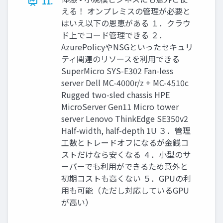
11.
える！ オンプレミスの管理が必要と
はいえ以下の恩恵がある １．クラウ
ド上でコード管理できる ２．
AzurePolicyやNSGといったセキュリ
ティ関連のリソースを利用できる
SuperMicro SYS-E302 Fan-less
server Dell MC-4000r/z + MC-4510c
Rugged two-sled chassis HPE
MicroServer Gen11 Micro tower
server Lenovo ThinkEdge SE350v2
Half-width, half-depth 1U ３．管理
工数とトレードオフになるが金銭コ
ストだけなら安くなる ４．小型のサ
ーバーでも利用ができるため意外と
初期コストも高くない ５．GPUの利
用も可能（ただし対応しているGPU
が高い）