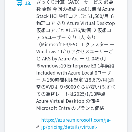
ざっくり計算（AVD） サービス 必要
13.
数 金額 今回の構成 お試し期間 Azure
Stack HCI 物理コアごと \1,560/月 ６
物理コア あり Azure Virtual Desktop
仮想コアごと ¥1.576/時間 ２仮想コ
ア x6ユーザー あり 1人 あり
（Microsoft E3/E5） 1 クラスター ー
Windows 11/10 アクセスユーザーご
と AKS by Azure Arc ー \1,049/月
※windows10 Enterprise E3 1年契約
Included with Azure Local 6ユーザ
ー 月160時間利用想定 \18,679/月(通
常のAVDより\6000ぐらい安い)※すべ
ての為替レートは2025/1/18時点
Azure Virtual Desktop の価格
Microsoft Entra のプランと価格
https://azure.microsoft.com/ja-
jp/pricing/details/virtual-