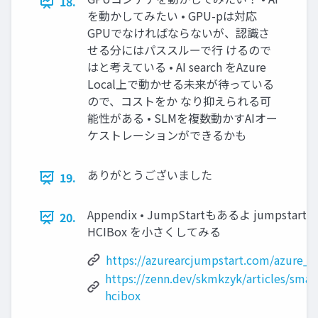
18.
を動かしてみたい • GPU-pは対応
GPUでなければならないが、認識さ
せる分にはパススルーで行 けるので
はと考えている • AI search をAzure
Local上で動かせる未来が待っている
ので、コストをか なり抑えられる可
能性がある • SLMを複数動かすAIオー
ケストレーションができるかも
ありがとうございました
19.
Appendix • JumpStartもあるよ jumpstart hc
20.
HCIBox を小さくしてみる
https://azurearcjumpstart.com/azure_
https://zenn.dev/skmkzyk/articles/smal
hcibox