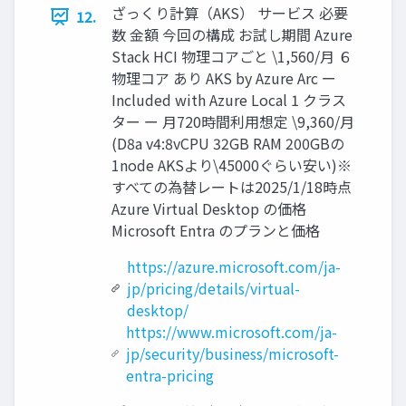
ざっくり計算（AKS） サービス 必要
12.
数 金額 今回の構成 お試し期間 Azure
Stack HCI 物理コアごと \1,560/月 ６
物理コア あり AKS by Azure Arc ー
Included with Azure Local 1 クラス
ター ー 月720時間利用想定 \9,360/月
(D8a v4:8vCPU 32GB RAM 200GBの
1node AKSより\45000ぐらい安い)※
すべての為替レートは2025/1/18時点
Azure Virtual Desktop の価格
Microsoft Entra のプランと価格
https://azure.microsoft.com/ja-
jp/pricing/details/virtual-
desktop/
https://www.microsoft.com/ja-
jp/security/business/microsoft-
entra-pricing