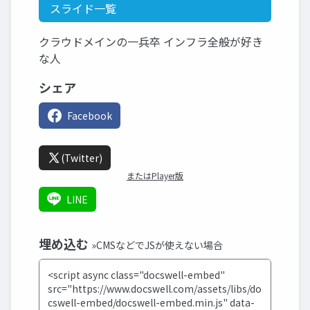
スライド一覧
クラウドメインの一兵卒 インフラ全般が好き
な人
シェア
Facebook
(Twitter)
またはPlayer版
LINE
埋め込む
»CMSなどでJSが使えない場合